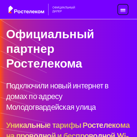
Официальный
партнер
Ростелекома
Подключили новый интернет в
домах по адресу
Молодогвардейская улица
Уникальные тарифы Ростелекома
на проводной и беспроводной Wi-