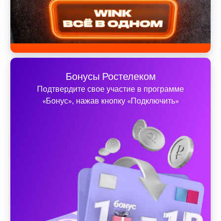
Бонусы Ростелеком
Подтвердите свое участие в программе
«Бонус», нажав кнопку «Подключить»