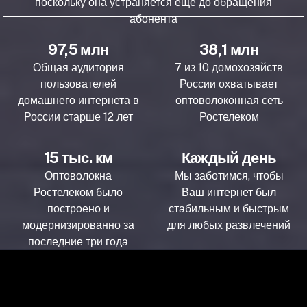
поскольку она устраняется ещё до обращения
абонента
97,5 млн
38,1 млн
Общая аудитория
7 из 10 домохозяйств
пользователей
России охватывает
домашнего интернета в
оптоволоконная сеть
России старше 12 лет
Ростелеком
15 тыс. км
Каждый день
Оптоволокна
Мы заботимся, чтобы
Ростелеком было
Ваш интернет был
построено и
стабильным и быстрым
модернизированно за
для любых развлечений
последние три года