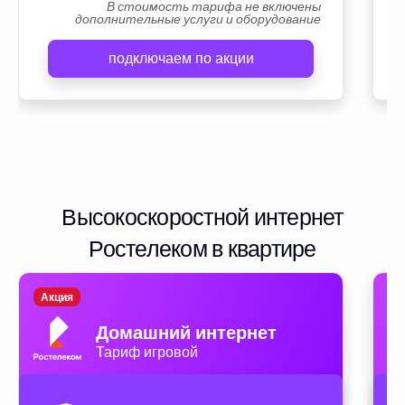
В стоимость тарифа не включены
дополнительные услуги и оборудование
подключаем по акции
Высокоскоростной интернет
Ростелеком в квартире
Акция
А
Домашний интернет
Тариф игровой