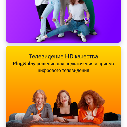
Телевидение HD качества
Plug&play решение для подключения и приема
цифрового телевидения