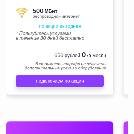
500
МБит
беспроводной интернет
по акции выгоднее
* Пользуйтесь услугами
в течение 30 дней бесплатно
0
650 рублей
/в месяц
В стоимость тарифа не включены
дополнительные услуги и оборудование
подключаем по акции
А