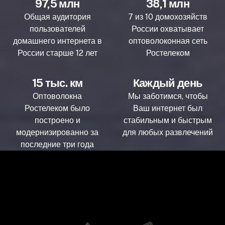
97,5 млн
38,1 млн
Общая аудитория
7 из 10 домохозяйств
пользователей
России охватывает
домашнего интернета в
оптоволоконная сеть
России старше 12 лет
Ростелеком
15 тыс. км
Каждый день
Оптоволокна
Мы заботимся, чтобы
Ростелеком было
Ваш интернет был
построено и
стабильным и быстрым
модернизированно за
для любых развлечений
последние три года