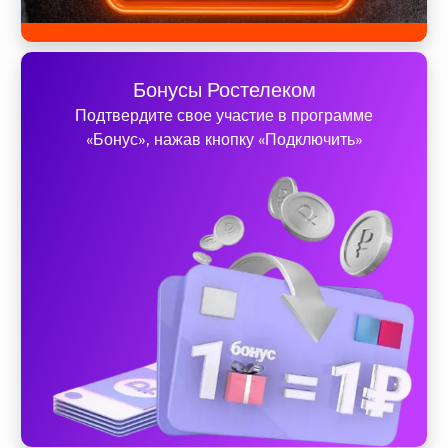
Бонусы Ростелеком
Подтвердите свое участие в программе
«Бонус», нажав кнопку «Подключить»