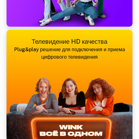
Телевидение HD качества
Plug&play решение для подключения и приема
цифрового телевидения