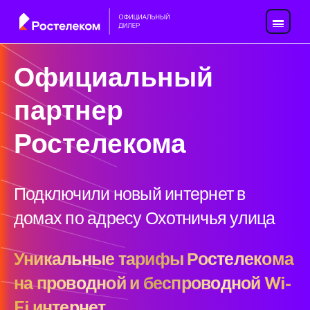
Официальный
партнер
Ростелекома
Подключили новый интернет в
домах по адресу Охотничья улица
Уникальные тарифы Ростелекома
на проводной и беспроводной Wi-
Fi интернет