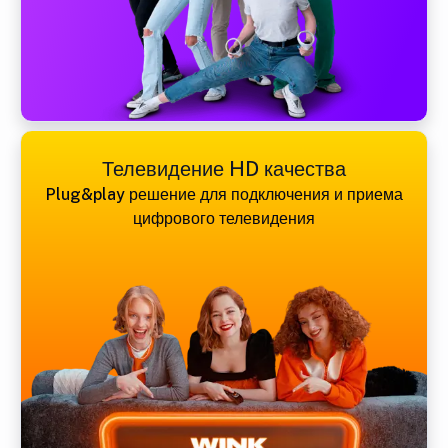
Телевидение HD качества
Plug&play решение для подключения и приема
цифрового телевидения