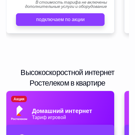
В стоимость тарифа не включены
дополнительные услуги и оборудование
подключаем по акции
Высокоскоростной интернет
Ростелеком в квартире
Акция
А
Домашний интернет
Тариф игровой