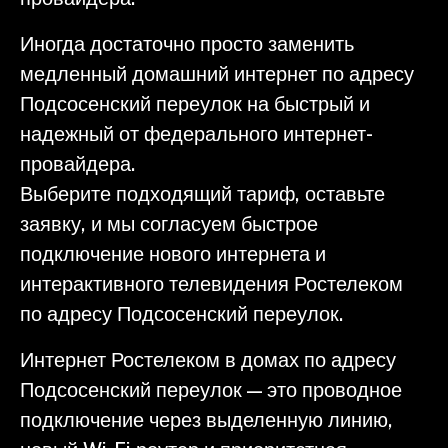
Иногда достаточно просто заменить
медленный домашний интернет по адресу
Подсосенский переулок на быстрый и
надежный от федерального интернет-
провайдера.
Выберите подходящий тариф, оставьте
заявку, и мы согласуем быстрое
подключение нового интернета и
интерактивного телевидения Ростелеком
по адресу Подсосенский переулок.
Интернет Ростелеком в домах по адресу
Подсосенский переулок — это проводное
подключение через выделенную линию,