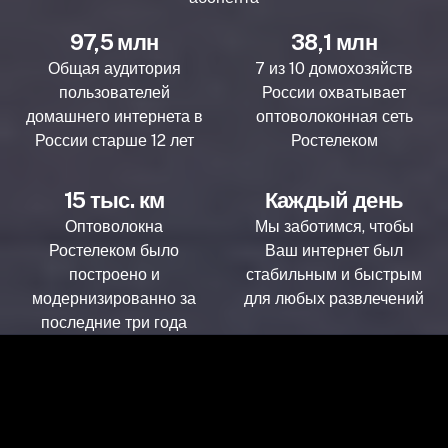
97,5 млн
38,1 млн
Общая аудитория
7 из 10 домохозяйств
пользователей
России охватывает
домашнего интернета в
оптоволоконная сеть
России старше 12 лет
Ростелеком
15 тыс. км
Каждый день
Оптоволокна
Мы заботимся, чтобы
Ростелеком было
Ваш интернет был
построено и
стабильным и быстрым
модернизированно за
для любых развлечений
последние три года