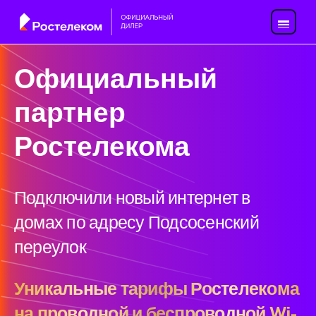
Официальный
партнер
Ростелекома
Подключили новый интернет в
домах по адресу Подсосенский
переулок
Уникальные тарифы Ростелекома
на проводной и беспроводной Wi-