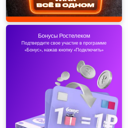
Бонусы Ростелеком
Подтвердите свое участие в программе
«Бонус», нажав кнопку «Подключить»