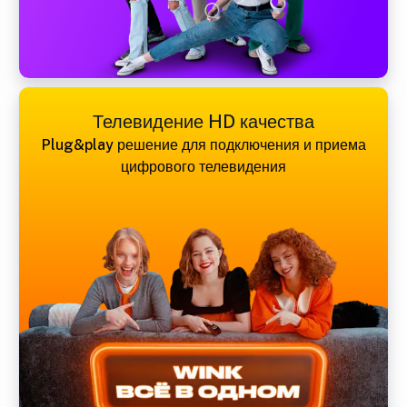
Телевидение HD качества
Plug&play решение для подключения и приема
цифрового телевидения