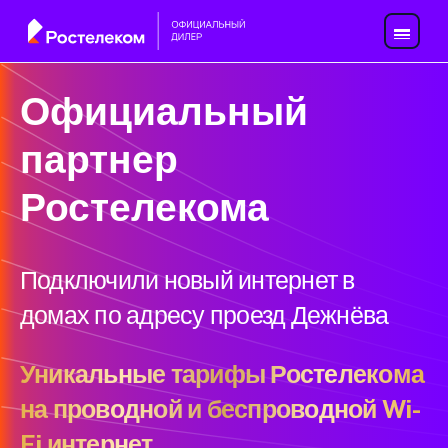
Официальный
партнер
Ростелекома
Подключили новый интернет в
домах по адресу проезд Дежнёва
Уникальные тарифы Ростелекома
на проводной и беспроводной Wi-
Fi интернет