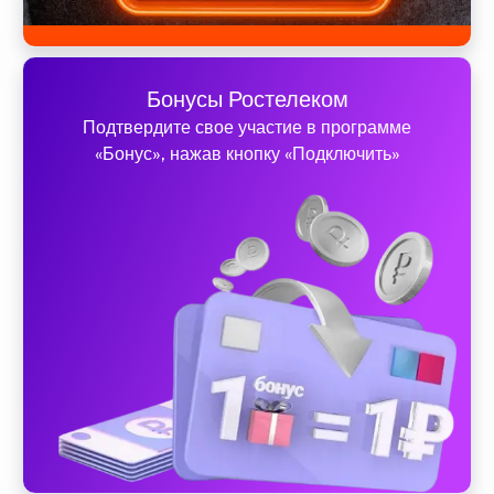
Бонусы Ростелеком
Подтвердите свое участие в программе
«Бонус», нажав кнопку «Подключить»