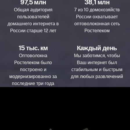
97,5 млн
38,1 млн
Общая аудитория
7 из 10 домохозяйств
пользователей
России охватывает
домашнего интернета в
оптоволоконная сеть
России старше 12 лет
Ростелеком
15 тыс. км
Каждый день
Оптоволокна
Мы заботимся, чтобы
Ростелеком было
Ваш интернет был
построено и
стабильным и быстрым
модернизированно за
для любых развлечений
последние три года