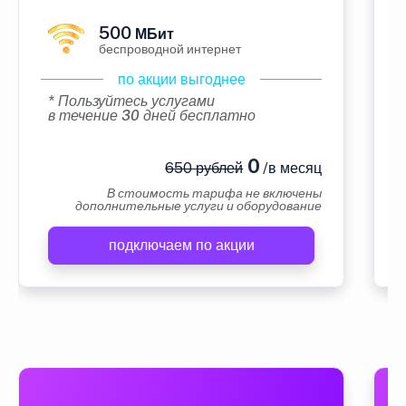
500
МБит
беспроводной интернет
по акции выгоднее
* Пользуйтесь услугами
в течение 30 дней бесплатно
0
650 рублей
/в месяц
В стоимость тарифа не включены
дополнительные услуги и оборудование
подключаем по акции
А