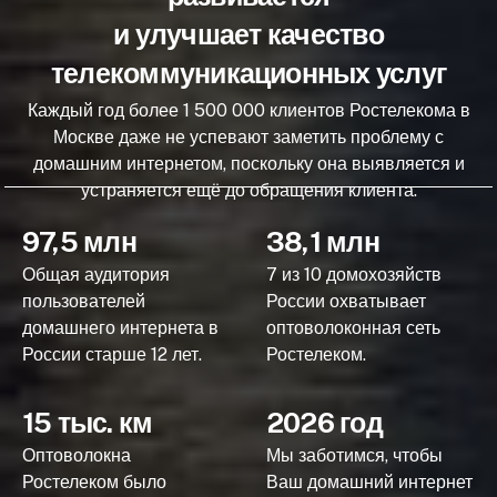
и улучшает качество
телекоммуникационных услуг
Каждый год более 1 500 000 клиентов Ростелекома в
Москве даже не успевают заметить проблему с
домашним интернетом, поскольку она выявляется и
устраняется ещё до обращения клиента.
97,5 млн
38,1 млн
Общая аудитория
7 из 10 домохозяйств
пользователей
России охватывает
домашнего интернета в
оптоволоконная сеть
России старше 12 лет.
Ростелеком.
15 тыс. км
2026 год
Оптоволокна
Мы заботимся, чтобы
Ростелеком было
Ваш домашний интернет