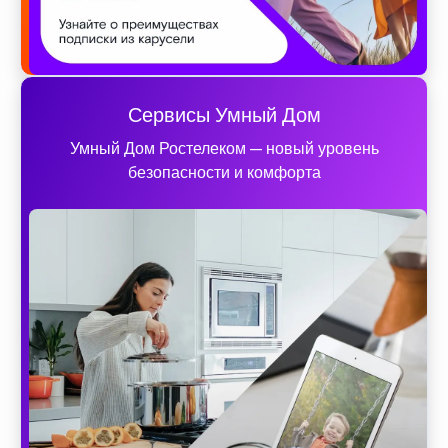
Сервисы Умный Дом
Умный Дом Ростелеком — новый уровень
безопасности и комфорта