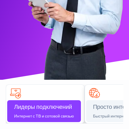
Лидеры подключений
Просто интер
Интернет с ТВ и сотовой связью
Быстрый интернет 