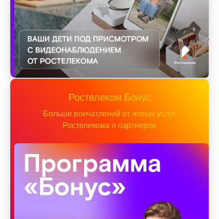
Ростелеком Бонус
Больше впечатлений от новых услуг
Ростелекома и партнеров