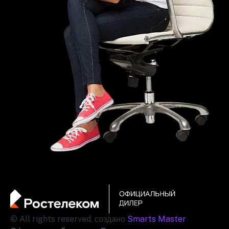
© All rights reserved. создано
Smarts Master