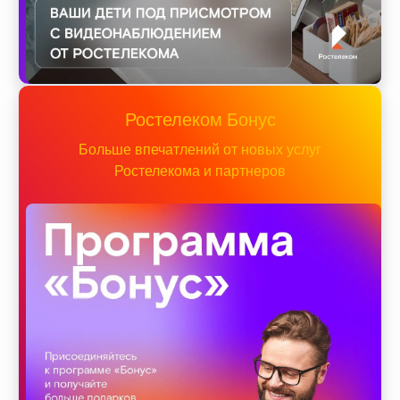
Ростелеком Бонус
Больше впечатлений от новых услуг
Ростелекома и партнеров