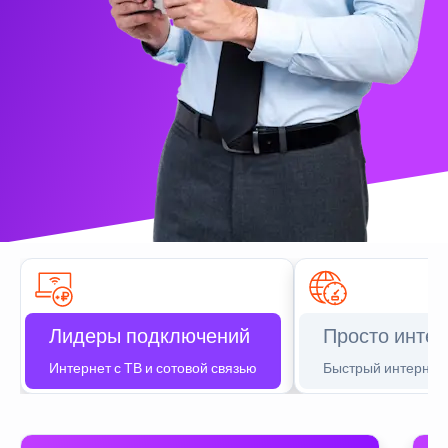
Лидеры подключений
Просто интер
Интернет с ТВ и сотовой связью
Быстрый интернет 