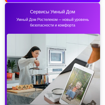
Сервисы Умный Дом
Умный Дом Ростелеком — новый уровень
безопасности и комфорта