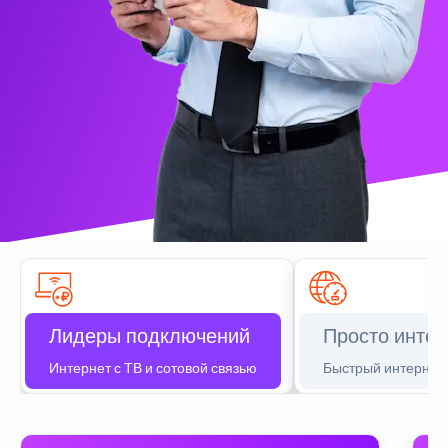
Лидеры подключений
Просто интер
Интернет с ТВ и сотовой связью
Быстрый интернет 