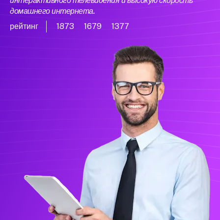
интерактивного телевидения и высокую скорость
домашнего интернета.
рейтинг
1873
1679
1377