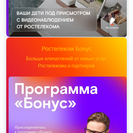
Ростелеком Бонус
Больше впечатлений от новых услуг
Ростелекома и партнеров