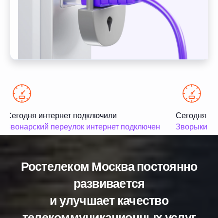
Сегодня интернет подключили
Сегодня ин
Звонарский переулок интернет подключен
Зворыкина 
Ростелеком Москва постоянно
развивается
и улучшает качество
телекоммуникационных услуг