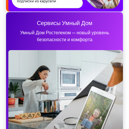
Сервисы Умный Дом
Умный Дом Ростелеком — новый уровень
безопасности и комфорта