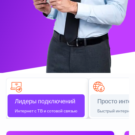
Лидеры подключений
Просто интер
Интернет с ТВ и сотовой связью
Быстрый интернет 