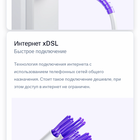
Интернет xDSL
Быстрое подключение
Технология подключения интернета с
использованием телефонных сетей общего
назначения. Стоит такое подключение дешевле, при
этом доступ в интернет не ограничен.