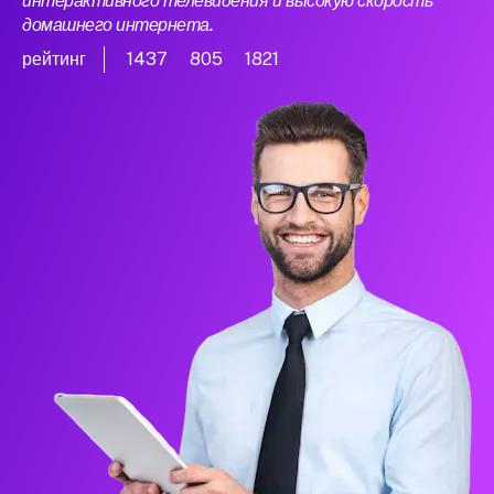
интерактивного телевидения и высокую скорость
домашнего интернета.
рейтинг
1437
805
1821