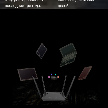
последние три года.
целей.