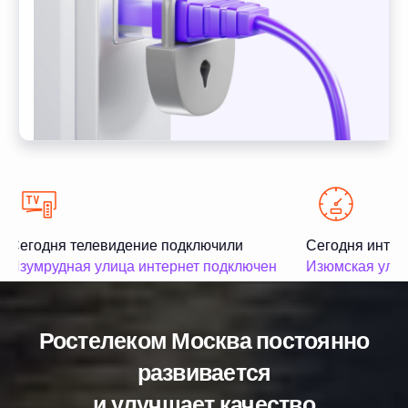
Сегодня телевидение подключили
Сегодня интер
Изумрудная улица интернет подключен
Изюмская улиц
Ростелеком Москва постоянно
развивается
и улучшает качество