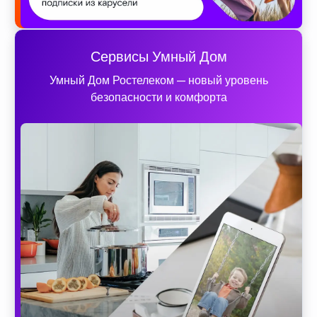
Сервисы Умный Дом
Умный Дом Ростелеком — новый уровень
безопасности и комфорта