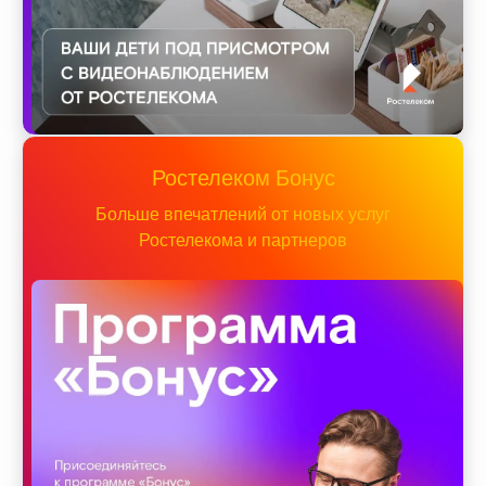
Ростелеком Бонус
Больше впечатлений от новых услуг
Ростелекома и партнеров