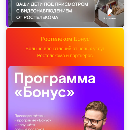
Ростелеком Бонус
Больше впечатлений от новых услуг
Ростелекома и партнеров