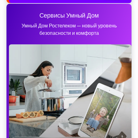
Сервисы Умный Дом
Умный Дом Ростелеком — новый уровень
безопасности и комфорта