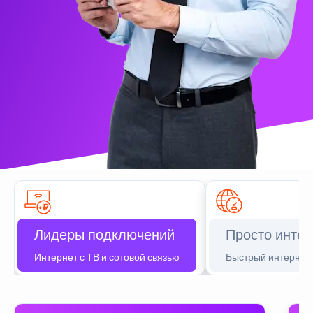
Лидеры подключений
Просто интер
Интернет с ТВ и сотовой связью
Быстрый интернет 