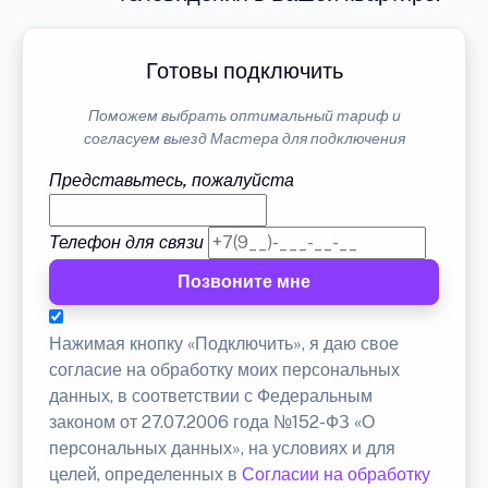
Готовы подключить
Поможем выбрать оптимальный тариф и
согласуем выезд Мастера для подключения
Представьтесь, пожалуйста
Телефон для связи
Позвоните мне
Нажимая кнопку «Подключить», я даю свое
согласие на обработку моих персональных
данных, в соответствии с Федеральным
законом от 27.07.2006 года №152-ФЗ «О
персональных данных», на условиях и для
целей, определенных в
Согласии на обработку