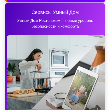
Сервисы Умный Дом
Умный Дом Ростелеком — новый уровень
безопасности и комфорта