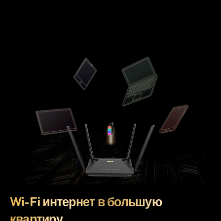
Wi-Fi интернет в большую
квартиру