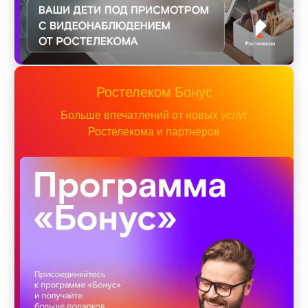
Ростелеком Бонус
Больше впечатлений от новых услуг
Ростелекома и партнеров