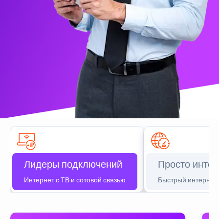
Лидеры подключений
Просто интер
Интернет с ТВ и сотовой связью
Быстрый интернет 