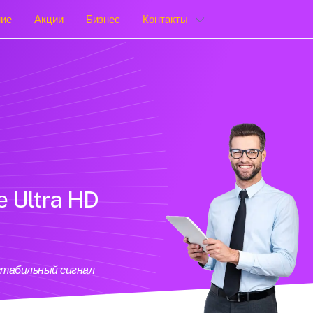
ние
Акции
Бизнес
Контакты
е Ultra HD
стабильный сигнал