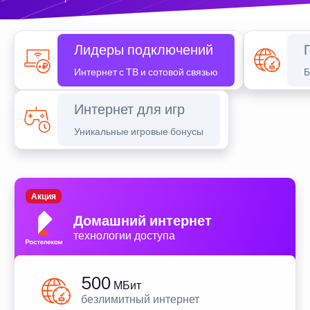
Лидеры подключений
Интернет с ТВ и сотовой связью
Б
Интернет для игр
Уникальные игровые бонусы
Акция
Домашний интернет
технологии доступа
500
МБит
безлимитный интернет