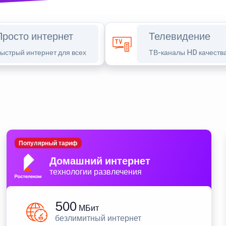
Просто интернет
Телевидение
ыстрый интернет для всех
ТВ-каналы HD качеств
Популярный тариф
Домашний интернет
технологии развлечения
500
МБит
безлимитный интернет