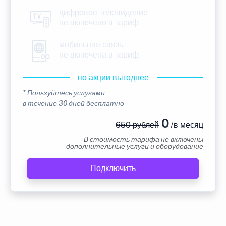
цифровое телевидение
не включено в тариф
мобильная связь
не включена в тариф
по акции выгоднее
* Пользуйтесь услугами
в течение 30 дней бесплатно
0
650 рублей
/в месяц
В стоимость тарифа не включены
дополнительные услуги и оборудование
Подключить