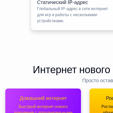
Статический IP-адрес
Глобальный IP-адрес в сети интернет
для игр и работы с несколькими
устройствами.
Интернет нового
Просто остав
Домашний интернет
Ро
Быстрый интернет нового
Росте
поколения с дополнительными
обуч