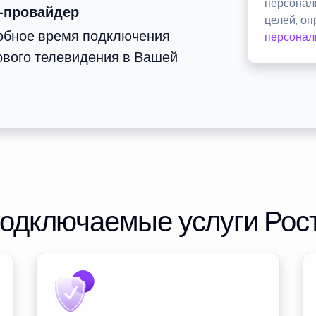
персонал
-провайдер
целей, о
добное время подключения
персонал
ового телевидения в Вашей
подключаемые услуги Рос