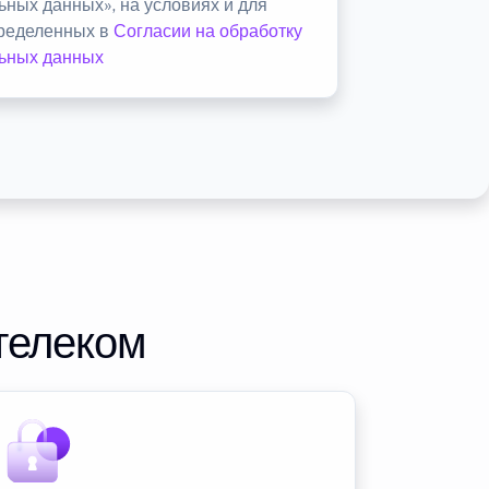
ьных данных», на условиях и для
пределенных в
Согласии на обработку
ьных данных
телеком