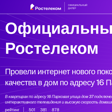
Официальны
Ростелеком
Провели интернет нового пок
качества в дом по адресу 16 
В квартирах по адресу 16 Парковая улица дом 37 подклю
интерактивного телевидения и высокую скорость домаш
рейтинг
501
381
878