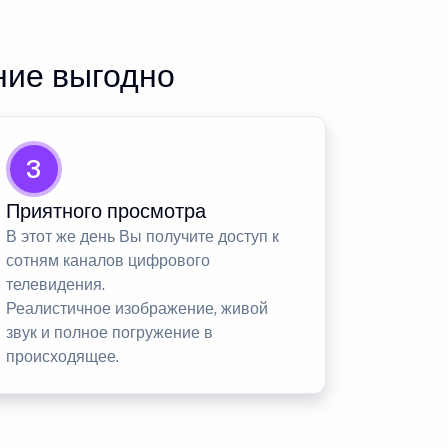
ние выгодно
3
Приятного просмотра
В этот же день Вы получите доступ к
сотням каналов цифрового
телевидения.
Реалистичное изображение, живой
звук и полное погружение в
происходящее.