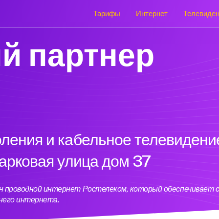
Тарифы
Интернет
Телевиде
й партнер
оления и кабельное телевидени
Парковая улица дом 37
чен проводной интернет Ростелеком, который обеспечивает 
него интернета.