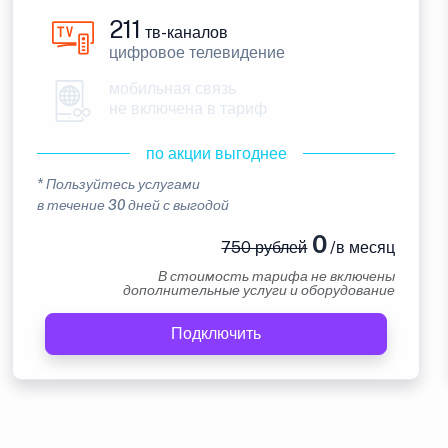
211
тв-каналов
цифровое телевидение
мобильная связь
не включена в тариф
по акции выгоднее
* Пользуйтесь услугами
в течение 30 дней с выгодой
0
750 рублей
/в месяц
В стоимость тарифа не включены
дополнительные услуги и оборудование
Подключить