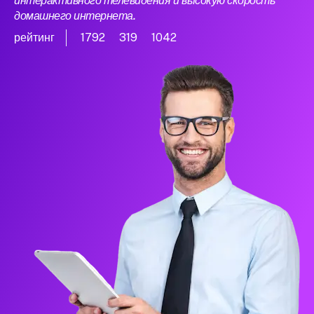
интерактивного телевидения и высокую скорость
домашнего интернета.
рейтинг
1792
319
1042