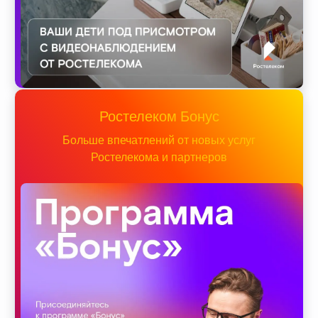
Ростелеком Бонус
Больше впечатлений от новых услуг
Ростелекома и партнеров