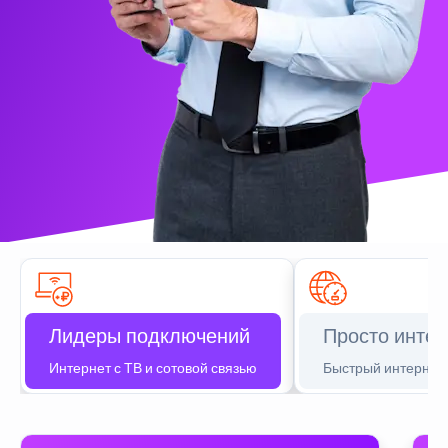
Лидеры подключений
Просто интер
Интернет с ТВ и сотовой связью
Быстрый интернет 