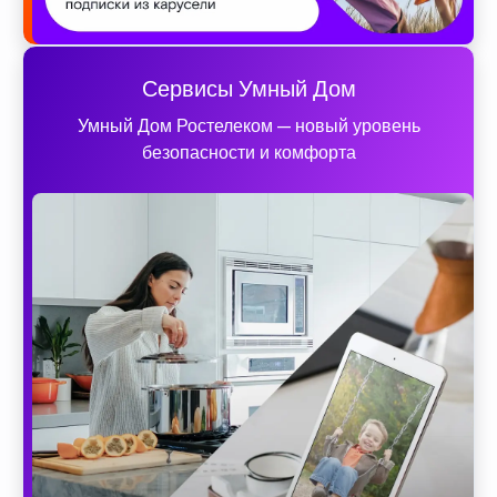
Сервисы Умный Дом
Умный Дом Ростелеком — новый уровень
безопасности и комфорта