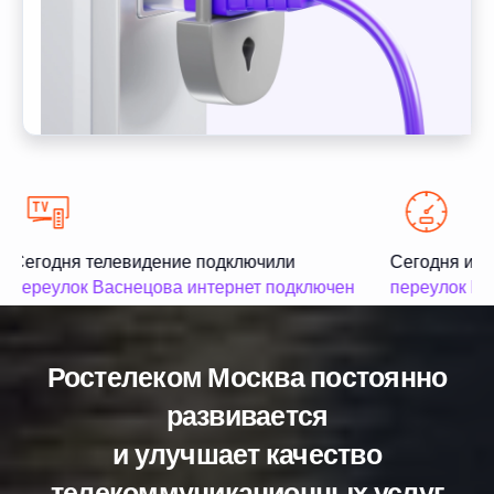
Сегодня телевидение подключили
Сегодня инт
переулок Васнецова интернет подключен
переулок Ка
Ростелеком Москва постоянно
развивается
и улучшает качество
телекоммуникационных услуг