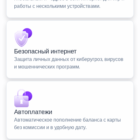
работы с несколькими устройствами.
Безопасный интернет
Защита личных данных от киберугроз, вирусов
и мошеннических программ.
Автоплатежи
Автоматическое пополнение баланса с карты
без комиссии и в удобную дату.