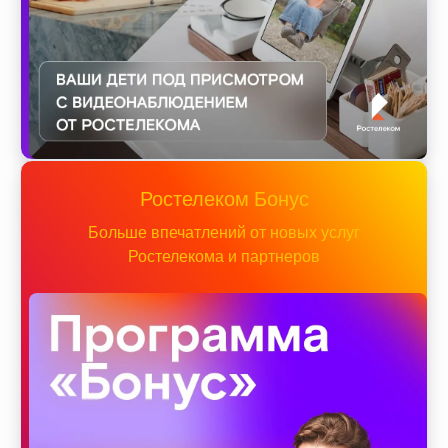
Ростелеком Бонус
Больше впечатлений от новых услуг
Ростелекома и партнеров