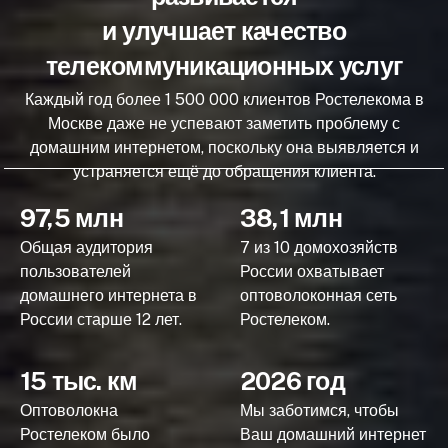
и улучшает качество
телекоммуникационных услуг
Каждый год более 1 500 000 клиентов Ростелекома в
Москве даже не успевают заметить проблему с
домашним интернетом, поскольку она выявляется и
устраняется ещё до обращения клиента.
97,5 млн
38,1 млн
Общая аудитория
7 из 10 домохозяйств
пользователей
России охватывает
домашнего интернета в
оптоволоконная сеть
России старше 12 лет.
Ростелеком.
15 тыс. км
2026 год
Оптоволокна
Мы заботимся, чтобы
Ростелеком было
Ваш домашний интернет