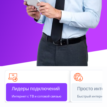
Лидеры подключений
Просто интер
Интернет с ТВ и сотовой связью
Быстрый интернет 