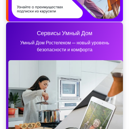
Сервисы Умный Дом
Умный Дом Ростелеком — новый уровень
безопасности и комфорта