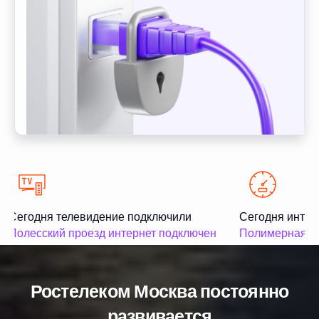
Сегодня телевидение подключили
Сегодня интер
Полесский проезд интернет подключен
Полимерная ул
Ростелеком Москва постоянно
развивается