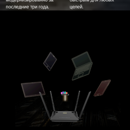
последние три года.
целей.