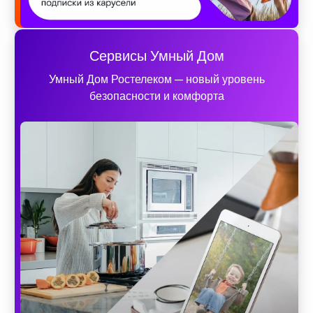
Сервисы Умный Дом
Умный Дом Ростелеком — новый уровень
безопасности и комфорта