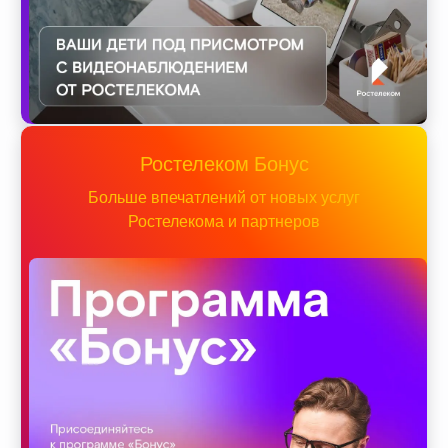
Ростелеком Бонус
Больше впечатлений от новых услуг
Ростелекома и партнеров