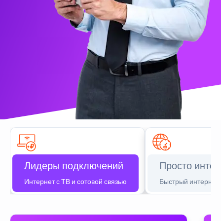
Лидеры подключений
Просто интер
Интернет с ТВ и сотовой связью
Быстрый интернет 