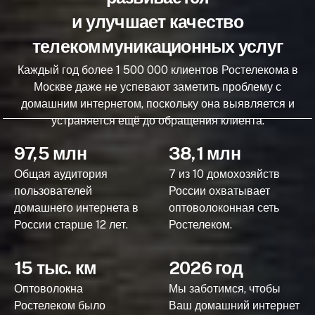
и улучшает качество
телекоммуникационных услуг
Каждый год более 1 500 000 клиентов Ростелекома в
Москве даже не успевают заметить проблему с
домашним интернетом, поскольку она выявляется и
устраняется ещё до обращения клиента.
97,5 млн
38,1 млн
Общая аудитория
7 из 10 домохозяйств
пользователей
России охватывает
домашнего интернета в
оптоволоконная сеть
России старше 12 лет.
Ростелеком.
15 тыс. км
2026 год
Оптоволокна
Мы заботимся, чтобы
Ростелеком было
Ваш домашний интернет