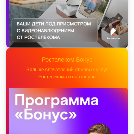
Ростелеком Бонус
Больше впечатлений от новых услуг
Ростелекома и партнеров