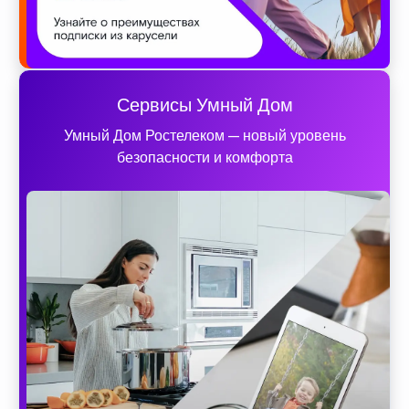
Сервисы Умный Дом
Умный Дом Ростелеком — новый уровень
безопасности и комфорта