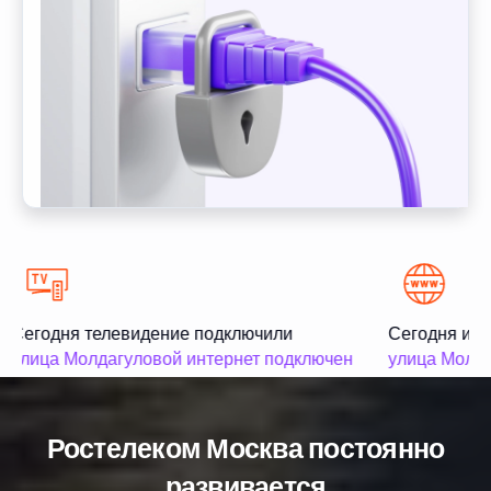
Сегодня телевидение подключили
Сегодня инт
улица Молдагуловой интернет подключен
улица Молод
Ростелеком Москва постоянно
развивается