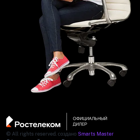
© All rights reserved. создано
Smarts Master