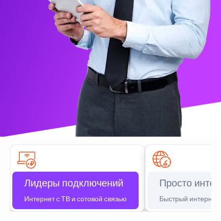
Лидеры подключений
Просто интер
Интернет с ТВ и сотовой связью
Быстрый интернет 