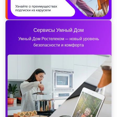
Сервисы Умный Дом
Умный Дом Ростелеком — новый уровень
безопасности и комфорта