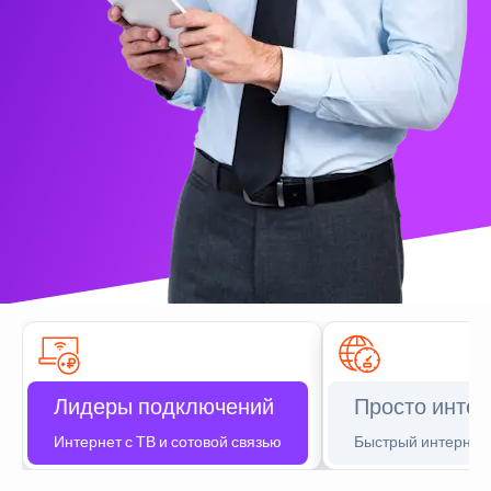
Лидеры подключений
Просто интер
Интернет с ТВ и сотовой связью
Быстрый интернет 