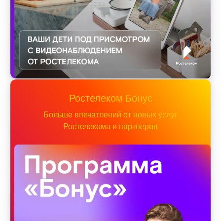
Ростелеком Бонус
Больше впечатлений от новых услуг
Ростелекома и партнеров