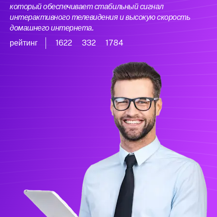
который обеспечивает стабильный сигнал
интерактивного телевидения и высокую скорость
домашнего интернета.
рейтинг
1622
332
1784