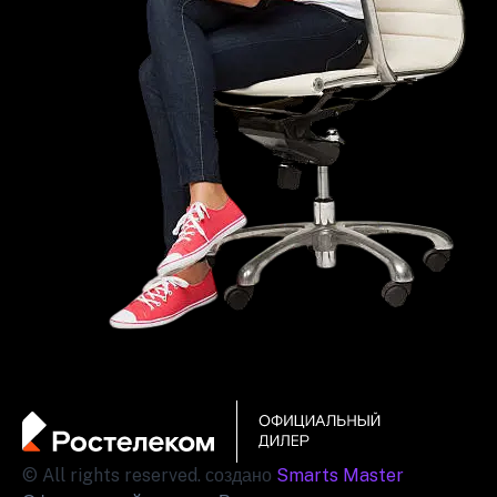
© All rights reserved. создано
Smarts Master