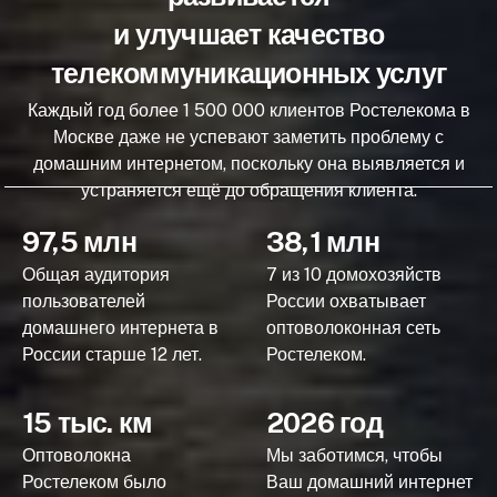
и улучшает качество
телекоммуникационных услуг
Каждый год более 1 500 000 клиентов Ростелекома в
Москве даже не успевают заметить проблему с
домашним интернетом, поскольку она выявляется и
устраняется ещё до обращения клиента.
97,5 млн
38,1 млн
Общая аудитория
7 из 10 домохозяйств
пользователей
России охватывает
домашнего интернета в
оптоволоконная сеть
России старше 12 лет.
Ростелеком.
15 тыс. км
2026 год
Оптоволокна
Мы заботимся, чтобы
Ростелеком было
Ваш домашний интернет