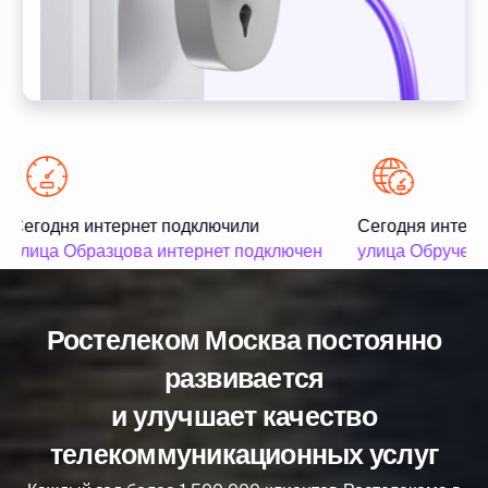
Сегодня интернет подключили
Сегодня интерн
улица Образцова интернет подключен
улица Обручева
Ростелеком Москва постоянно
развивается
и улучшает качество
телекоммуникационных услуг