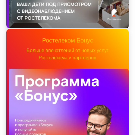
Ростелеком Бонус
Больше впечатлений от новых услуг
Ростелекома и партнеров