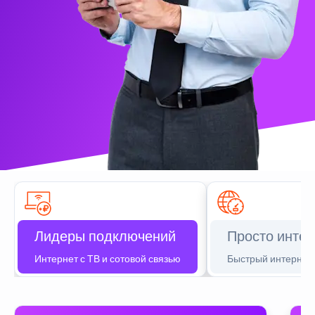
Лидеры подключений
Просто интер
Интернет с ТВ и сотовой связью
Быстрый интернет 