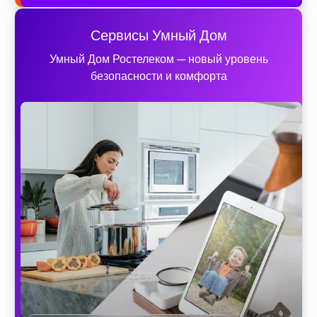
Сервисы Умный Дом
Умный Дом Ростелеком — новый уровень
безопасности и комфорта