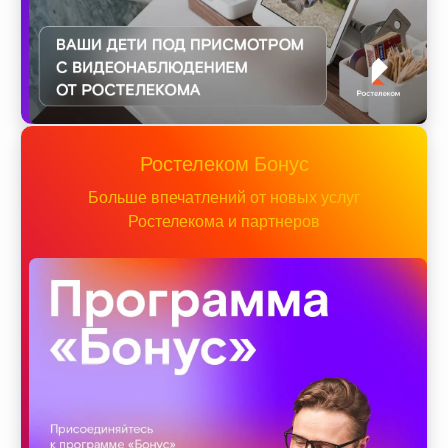
Ростелеком Бонус
Больше впечатлений от новых услуг
Ростелекома и партнеров