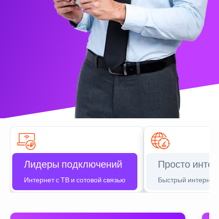
Лидеры подключений
Просто интер
Интернет с ТВ и сотовой связью
Быстрый интернет 