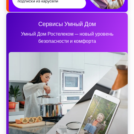
Сервисы Умный Дом
Умный Дом Ростелеком — новый уровень
безопасности и комфорта