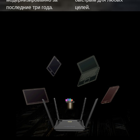
последние три года.
целей.