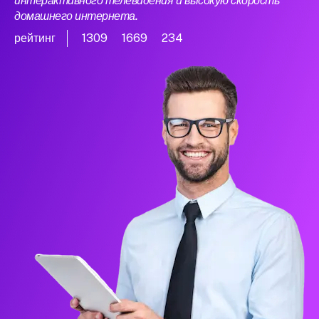
интерактивного телевидения и высокую скорость
домашнего интернета.
рейтинг
1309
1669
234