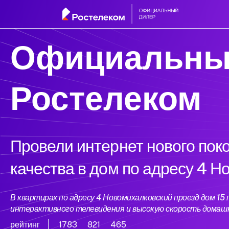
Официальны
Ростелеком
Провели интернет нового пок
качества в дом по адресу 4 Н
В квартирах по адресу 4 Новомихалковский проезд дом 1
интерактивного телевидения и высокую скорость домаш
рейтинг
1783
821
465