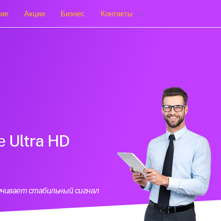
ние
Акции
Бизнес
Контакты
е Ultra HD
ечивает стабильный сигнал