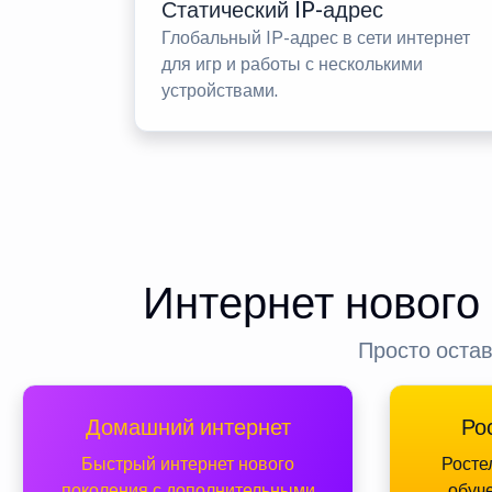
Статический IP-адрес
Глобальный IP-адрес в сети интернет
для игр и работы с несколькими
устройствами.
Интернет нового
Просто остав
Домашний интернет
Ро
Быстрый интернет нового
Росте
поколения с дополнительными
обуч