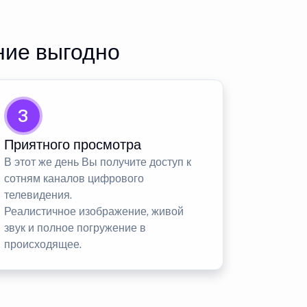
ние выгодно
3
Приятного просмотра
В этот же день Вы получите доступ к
сотням каналов цифрового
телевидения.
Реалистичное изображение, живой
звук и полное погружение в
происходящее.