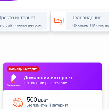
Просто интернет
Телевидение
ыстрый интернет для всех
ТВ-каналы HD качеств
Популярный тариф
Домашний интернет
технологии развлечения
500
МБит
безлимитный интернет