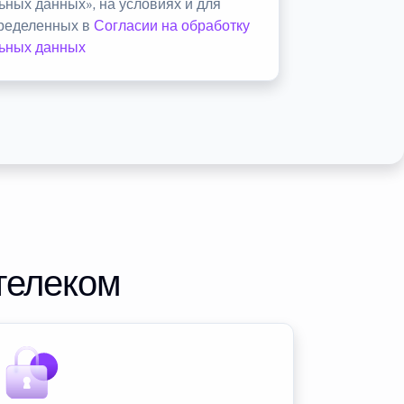
ьных данных», на условиях и для
пределенных в
Согласии на обработку
ьных данных
телеком