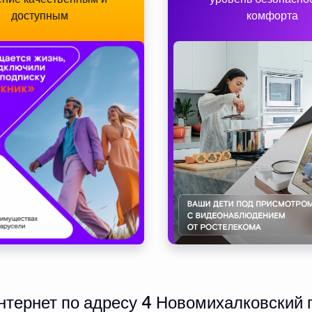
доступным
комфорта
тернет по адресу 4 Новомихалковский п