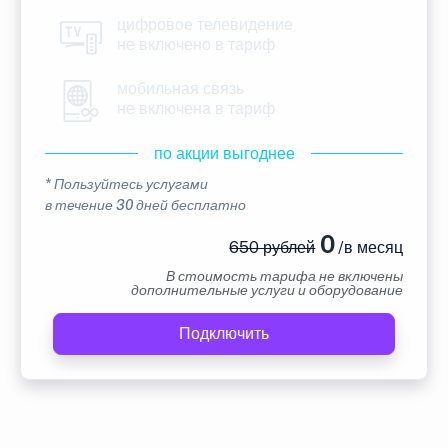
цифровое телевидение
не включено в тариф
мобильная связь
не включена в тариф
по акции выгоднее
* Пользуйтесь услугами
в течение 30 дней бесплатно
0
650 рублей
/в месяц
В стоимость тарифа не включены
дополнительные услуги и оборудование
Подключить