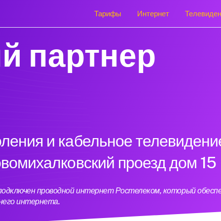
Тарифы
Интернет
Телевиде
й партнер
оления и кабельное телевидени
овомихалковский проезд дом 15
5 подключен проводной интернет Ростелеком, который обесп
него интернета.