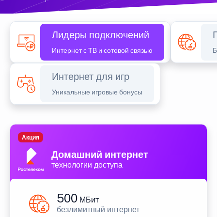
Лидеры подключений
Интернет с ТВ и сотовой связью
Б
Интернет для игр
Уникальные игровые бонусы
Акция
Домашний интернет
технологии доступа
500
МБит
безлимитный интернет