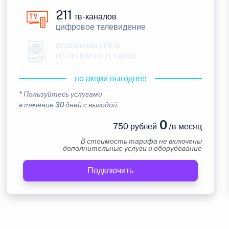
211
тв-каналов
цифровое телевидение
мобильная связь
не включена в тариф
по акции выгоднее
* Пользуйтесь услугами
в течение 30 дней с выгодой
0
750 рублей
/в месяц
В стоимость тарифа не включены
дополнительные услуги и оборудование
Подключить