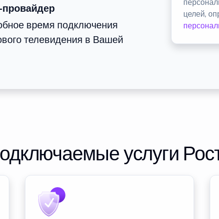
персонал
-провайдер
целей, о
добное время подключения
персонал
ового телевидения в Вашей
подключаемые услуги Рос