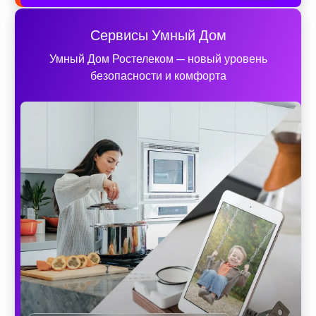
Сервисы Умный Дом
Умный Дом Ростелеком — новый уровень
безопасности и комфорта