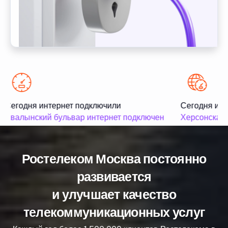
Сегодня интернет подключили
Сегодня инт
Хвалынский бульвар интернет подключен
Херсонская 
Ростелеком Москва постоянно
развивается
и улучшает качество
телекоммуникационных услуг