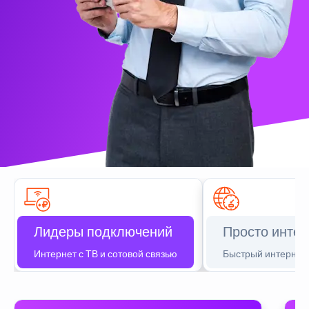
Лидеры подключений
Просто интер
Интернет с ТВ и сотовой связью
Быстрый интернет 