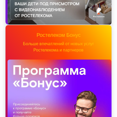
Ростелеком Бонус
Больше впечатлений от новых услуг
Ростелекома и партнеров