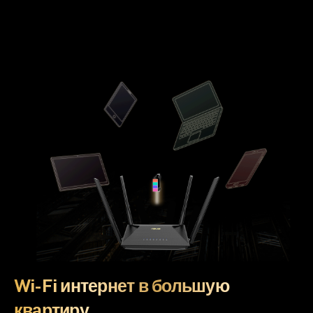
Wi-Fi интернет в большую
квартиру