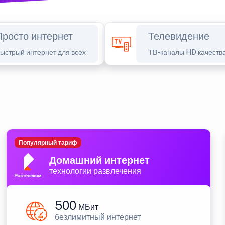
Просто интернет
Телевидение
ыстрый интернет для всех
ТВ-каналы HD качеств
Популярный тариф
Домашний интернет
технологии развлечения
500
МБит
безлимитный интернет