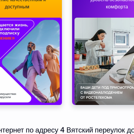
доступным
комфорта
ернет по адресу 4 Вятский переулок до