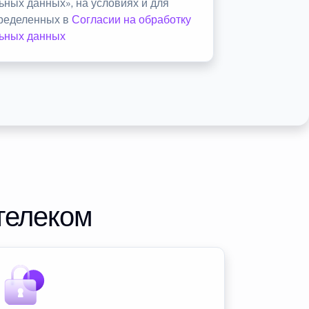
ьных данных», на условиях и для
пределенных в
Согласии на обработку
ьных данных
телеком