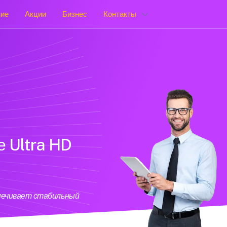
ние
Акции
Бизнес
Контакты
е Ultra HD
спечивает стабильный