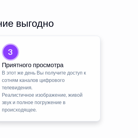
ние выгодно
3
Приятного просмотра
В этот же день Вы получите доступ к
сотням каналов цифрового
телевидения.
Реалистичное изображение, живой
звук и полное погружение в
происходящее.