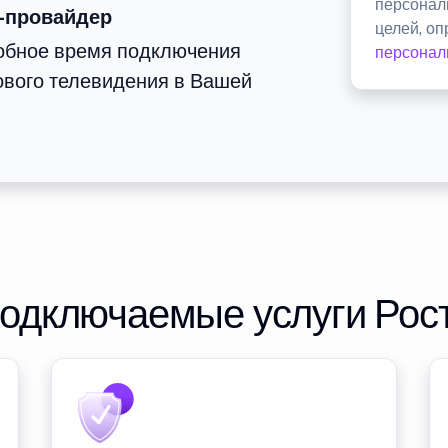
персонал
-провайдер
целей, о
добное время подключения
персонал
ового телевидения в Вашей
подключаемые услуги Рос