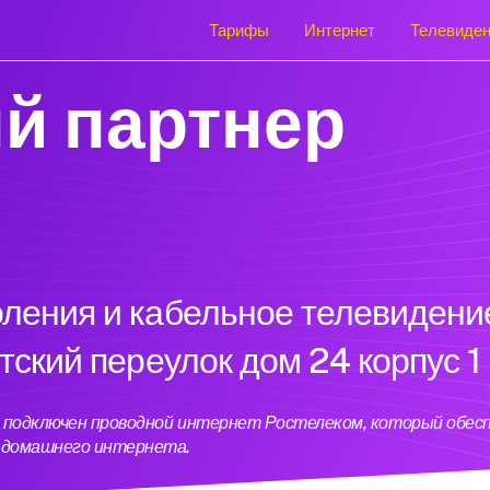
Тарифы
Интернет
Телевиде
й партнер
оления и кабельное телевидени
тский переулок дом 24 корпус 1
с 1 подключен проводной интернет Ростелеком, который обе
ь домашнего интернета.