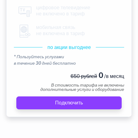
цифровое телевидение
не включено в тариф
мобильная связь
не включена в тариф
по акции выгоднее
* Пользуйтесь услугами
в течение 30 дней бесплатно
0
650 рублей
/в месяц
В стоимость тарифа не включены
дополнительные услуги и оборудование
Подключить