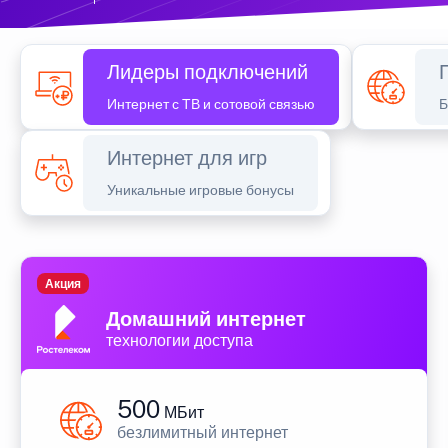
Лидеры подключений
Интернет с ТВ и сотовой связью
Б
Интернет для игр
Уникальные игровые бонусы
Акция
Домашний интернет
технологии доступа
500
МБит
безлимитный интернет