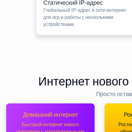
Статический IP-адрес
Глобальный IP-адрес в сети интернет
для игр и работы с несколькими
устройствами.
Интернет нового
Просто остав
Домашний интернет
Ро
Быстрый интернет нового
Росте
поколения с дополнительными
обуч