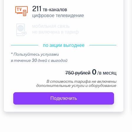
211
тв-каналов
цифровое телевидение
мобильная связь
не включена в тариф
по акции выгоднее
* Пользуйтесь услугами
в течение 30 дней с выгодой
0
750 рублей
/в месяц
В стоимость тарифа не включены
дополнительные услуги и оборудование
Подключить