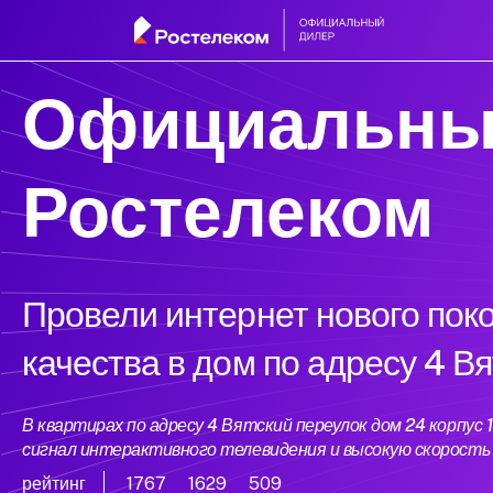
Официальны
Ростелеком
Провели интернет нового пок
качества в дом по адресу 4 Вя
В квартирах по адресу 4 Вятский переулок дом 24 корпу
сигнал интерактивного телевидения и высокую скорост
рейтинг
1767
1629
509