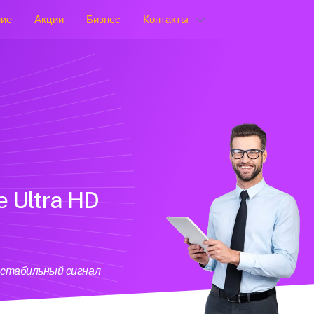
ние
Акции
Бизнес
Контакты
е Ultra HD
 стабильный сигнал