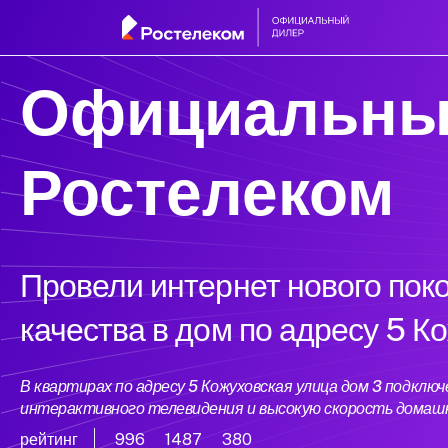
Официальны
Ростелеком
Провели интернет нового пок
качества в дом по адресу 5 К
В квартирах по адресу 5 Кожуховская улица дом 3 подкл
интерактивного телевидения и высокую скорость домаш
рейтинг
996
1487
380