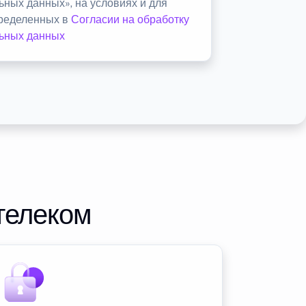
ьных данных», на условиях и для
пределенных в
Согласии на обработку
ьных данных
телеком