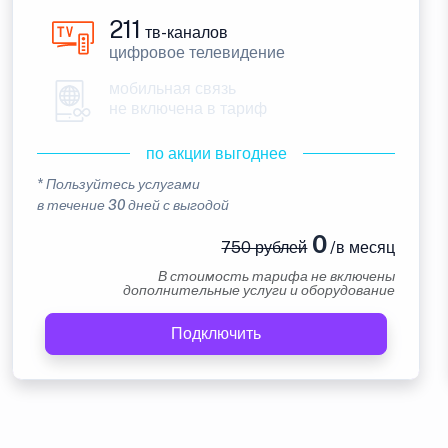
211
тв-каналов
цифровое телевидение
мобильная связь
не включена в тариф
по акции выгоднее
* Пользуйтесь услугами
в течение 30 дней с выгодой
0
750 рублей
/в месяц
В стоимость тарифа не включены
дополнительные услуги и оборудование
Подключить