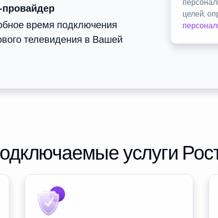
персонал
-провайдер
целей, о
добное время подключения
персонал
ового телевидения в Вашей
подключаемые услуги Рос