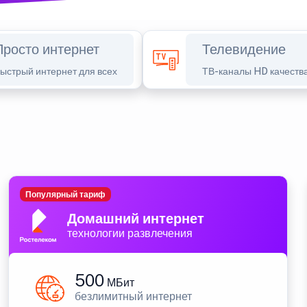
Просто интернет
Телевидение
ыстрый интернет для всех
ТВ-каналы HD качеств
Популярный тариф
Домашний интернет
технологии развлечения
500
МБит
безлимитный интернет