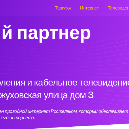
Тарифы
Интернет
Телевиде
й партнер
оления и кабельное телевидени
ожуховская улица дом 3
ючен проводной интернет Ростелеком, который обеспечивает
него интернета.