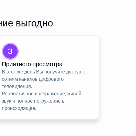
ние выгодно
3
Приятного просмотра
В этот же день Вы получите доступ к
сотням каналов цифрового
телевидения.
Реалистичное изображение, живой
звук и полное погружение в
происходящее.