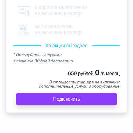
цифровое телевидение
не включено в тариф
мобильная связь
не включена в тариф
по акции выгоднее
* Пользуйтесь услугами
в течение 30 дней бесплатно
0
650 рублей
/в месяц
В стоимость тарифа не включены
дополнительные услуги и оборудование
Подключить