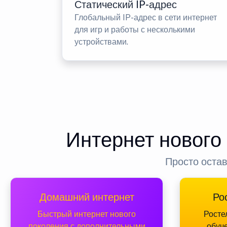
Статический IP-адрес
Глобальный IP-адрес в сети интернет
для игр и работы с несколькими
устройствами.
Интернет нового
Просто остав
Домашний интернет
Ро
Быстрый интернет нового
Росте
поколения с дополнительными
обуч