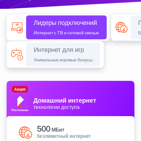
Лидеры подключений
Интернет с ТВ и сотовой связью
Б
Интернет для игр
Уникальные игровые бонусы
Акция
Домашний интернет
технологии доступа
500
МБит
безлимитный интернет