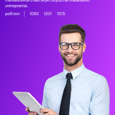
телевидения и высокую скорость домашнего
интернета.
рейтинг
1060
1201
1515