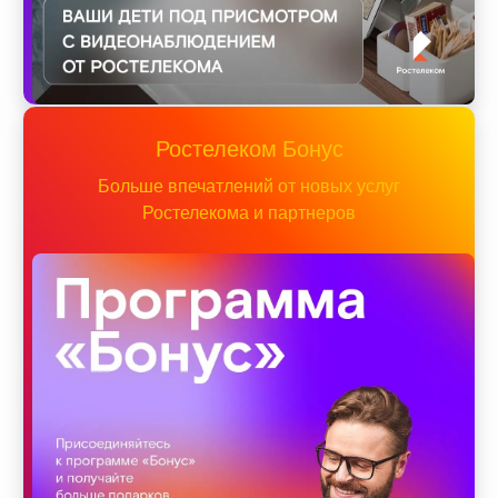
Ростелеком Бонус
Больше впечатлений от новых услуг
Ростелекома и партнеров