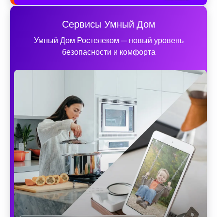
Сервисы Умный Дом
Умный Дом Ростелеком — новый уровень
безопасности и комфорта