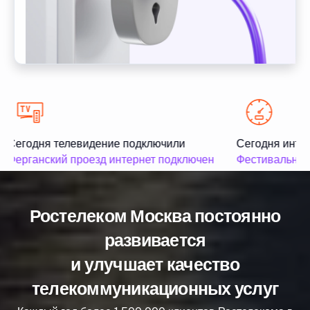
Сегодня телевидение подключили
Сегодня интер
Ферганский проезд интернет подключен
Фестивальная 
Ростелеком Москва постоянно
развивается
и улучшает качество
телекоммуникационных услуг