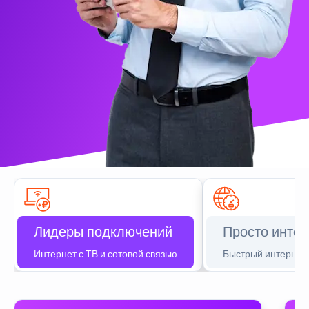
Лидеры подключений
Просто интер
Интернет с ТВ и сотовой связью
Быстрый интернет 