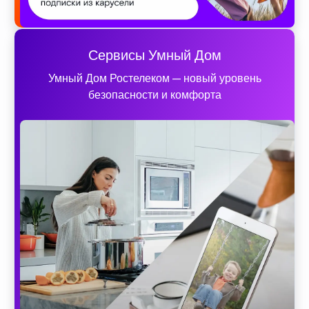
Сервисы Умный Дом
Умный Дом Ростелеком — новый уровень
безопасности и комфорта