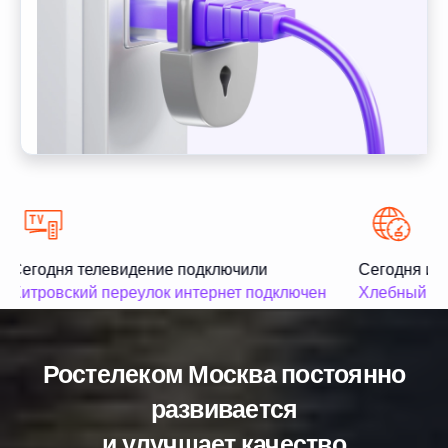
Сегодня телевидение подключили
Сегодня инт
Хитровский переулок интернет подключен
Хлебный пер
Ростелеком Москва постоянно
развивается
и улучшает качество