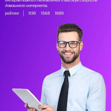
интерактивного телевидения и высокую скорость
домашнего интернета.
рейтинг
936
1568
1689