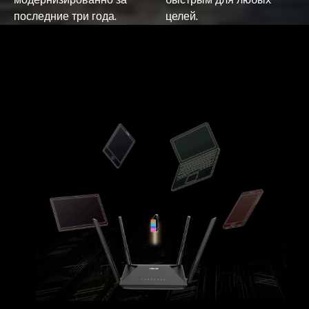
последние три года.
целей.