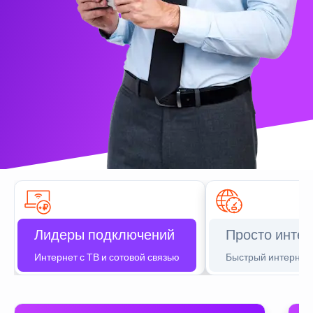
Лидеры подключений
Просто интер
Интернет с ТВ и сотовой связью
Быстрый интернет 