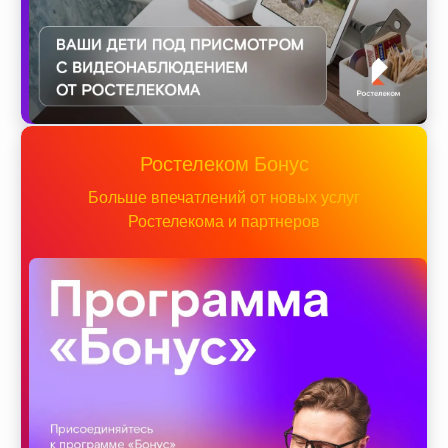
Ростелеком Бонус
Больше впечатлений от новых услуг
Ростелекома и партнеров