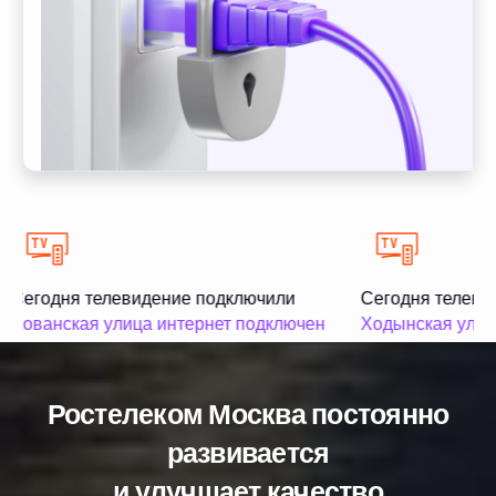
Сегодня телевидение подключили
Сегодня телеви
Хованская улица интернет подключен
Ходынская улица
Ростелеком Москва постоянно
развивается
и улучшает качество