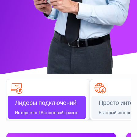
Лидеры подключений
Просто интер
Интернет с ТВ и сотовой связью
Быстрый интернет 