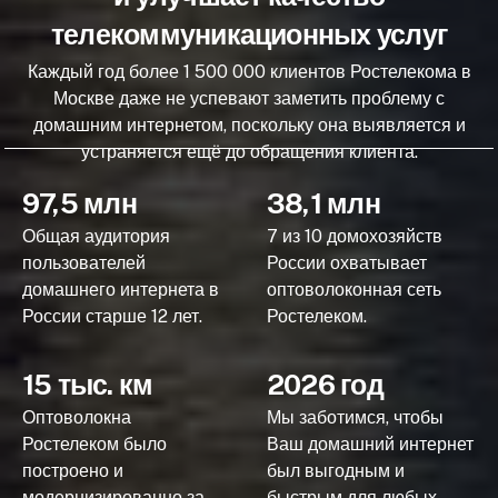
телекоммуникационных услуг
Каждый год более 1 500 000 клиентов Ростелекома в
Москве даже не успевают заметить проблему с
домашним интернетом, поскольку она выявляется и
устраняется ещё до обращения клиента.
97,5 млн
38,1 млн
Общая аудитория
7 из 10 домохозяйств
пользователей
России охватывает
домашнего интернета в
оптоволоконная сеть
России старше 12 лет.
Ростелеком.
15 тыс. км
2026 год
Оптоволокна
Мы заботимся, чтобы
Ростелеком было
Ваш домашний интернет
построено и
был выгодным и
модернизированно за
быстрым для любых