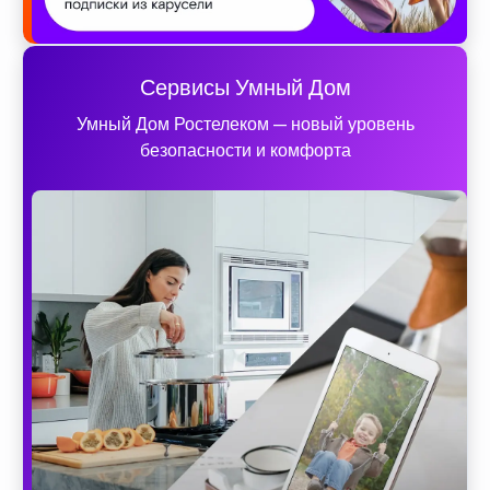
Сервисы Умный Дом
Умный Дом Ростелеком — новый уровень
безопасности и комфорта