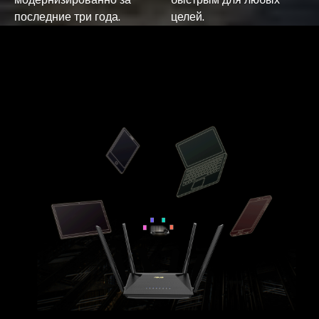
последние три года.
целей.