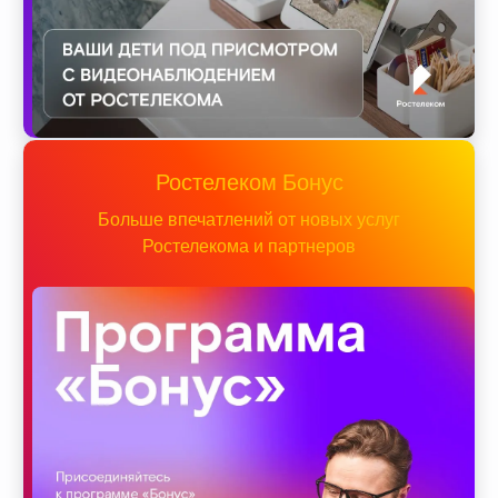
Ростелеком Бонус
Больше впечатлений от новых услуг
Ростелекома и партнеров