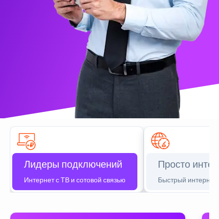
Лидеры подключений
Просто интер
Интернет с ТВ и сотовой связью
Быстрый интернет 