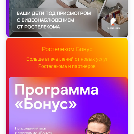
Ростелеком Бонус
Больше впечатлений от новых услуг
Ростелекома и партнеров