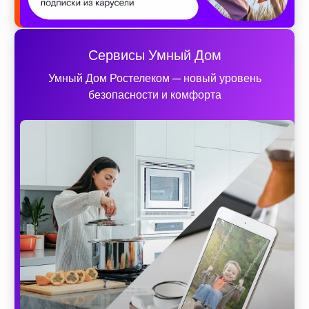
Сервисы Умный Дом
Умный Дом Ростелеком — новый уровень
безопасности и комфорта