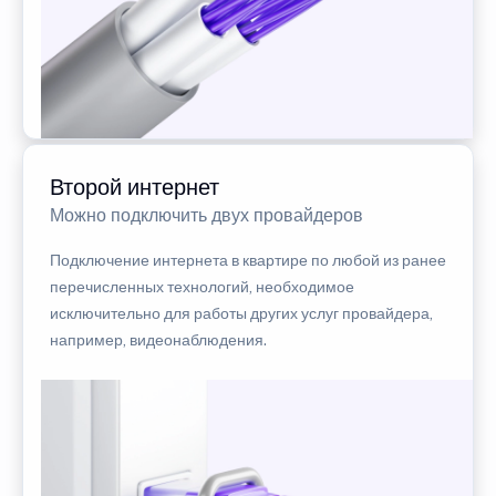
Второй интернет
Можно подключить двух провайдеров
Подключение интернета в квартире по любой из ранее
перечисленных технологий, необходимое
исключительно для работы других услуг провайдера,
например, видеонаблюдения.