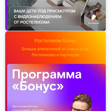
Ростелеком Бонус
Больше впечатлений от новых услуг
Ростелекома и партнеров