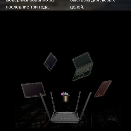
последние три года.
целей.