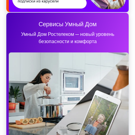
Сервисы Умный Дом
Умный Дом Ростелеком — новый уровень
безопасности и комфорта