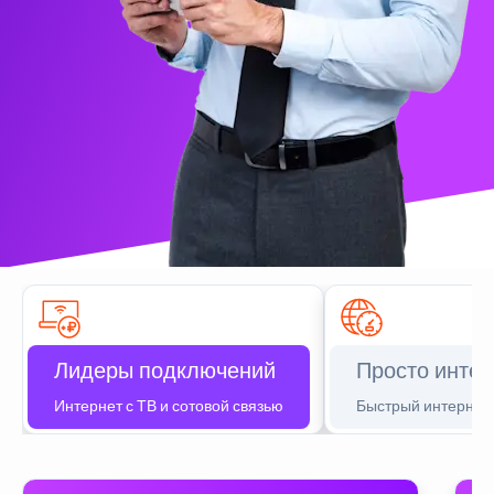
Лидеры подключений
Просто интер
Интернет с ТВ и сотовой связью
Быстрый интернет 