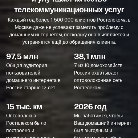
телекоммуникационных услуг
Каждый год более 1 500 000 клиентов Ростелекома в
Москве даже не успевают заметить проблему с
домашним интернетом, поскольку она выявляется и
устраняется ещё до обращения клиента.
97,5 млн
38,1 млн
Общая аудитория
7 из 10 домохозяйств
пользователей
России охватывает
домашнего интернета в
оптоволоконная сеть
России старше 12 лет.
Ростелеком.
15 тыс. км
2026 год
Оптоволокна
Мы заботимся, чтобы
Ростелеком было
Ваш домашний интернет
построено и
был выгодным и
модернизированно за
быстрым для любых