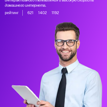
интерактивного телевидения и высокую скорость
домашнего интернета.
рейтинг
621
1402
1192