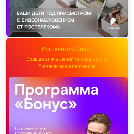
Ростелеком Бонус
Больше впечатлений от новых услуг
Ростелекома и партнеров