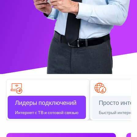
Лидеры подключений
Просто интер
Интернет с ТВ и сотовой связью
Быстрый интернет 