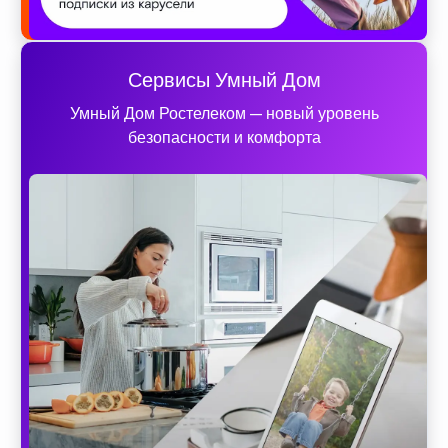
Сервисы Умный Дом
Умный Дом Ростелеком — новый уровень
безопасности и комфорта