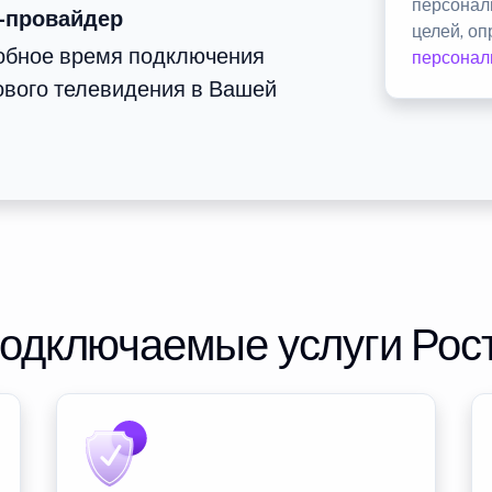
персонал
-провайдер
целей, о
добное время подключения
персонал
ового телевидения в Вашей
подключаемые услуги Рос