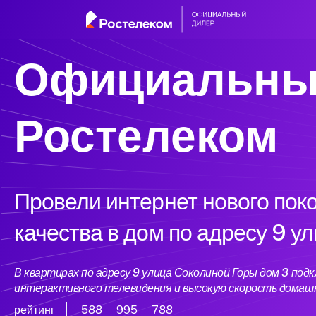
Официальны
Ростелеком
Провели интернет нового пок
качества в дом по адресу 9 у
В квартирах по адресу 9 улица Соколиной Горы дом 3 по
интерактивного телевидения и высокую скорость домаш
рейтинг
588
995
788