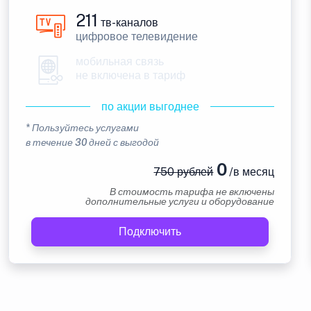
211
тв-каналов
цифровое телевидение
мобильная связь
не включена в тариф
по акции выгоднее
* Пользуйтесь услугами
в течение 30 дней с выгодой
0
750 рублей
/в месяц
В стоимость тарифа не включены
дополнительные услуги и оборудование
Подключить