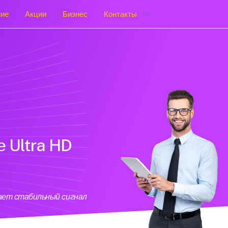
ние
Акции
Бизнес
Контакты
е Ultra HD
вает стабильный сигнал