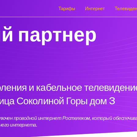
Тарифы
Интернет
Телевиде
й партнер
оления и кабельное телевидени
лица Соколиной Горы дом 3
дключен проводной интернет Ростелеком, который обеспечи
него интернета.