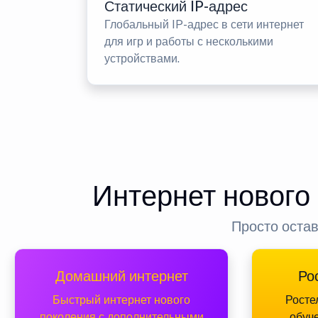
Статический IP-адрес
Глобальный IP-адрес в сети интернет
для игр и работы с несколькими
устройствами.
Интернет нового
Просто остав
Домашний интернет
Ро
Быстрый интернет нового
Росте
поколения с дополнительными
обуч