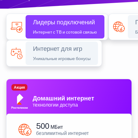
Лидеры подключений
Интернет с ТВ и сотовой связью
Б
Интернет для игр
Уникальные игровые бонусы
Акция
Домашний интернет
технологии доступа
500
МБит
безлимитный интернет