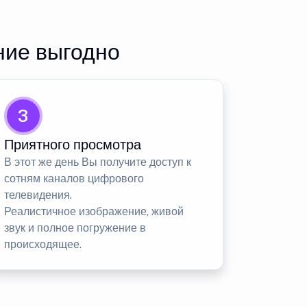
ние выгодно
3
Приятного просмотра
В этот же день Вы получите доступ к
сотням каналов цифрового
телевидения.
Реалистичное изображение, живой
звук и полное погружение в
происходящее.