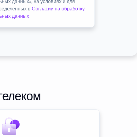
ьных данных», на условиях и для
пределенных в
Согласии на обработку
ьных данных
телеком