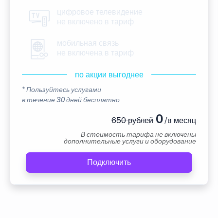
цифровое телевидение
не включено в тариф
мобильная связь
не включена в тариф
по акции выгоднее
* Пользуйтесь услугами
в течение 30 дней бесплатно
0
650 рублей
/в месяц
В стоимость тарифа не включены
дополнительные услуги и оборудование
Подключить