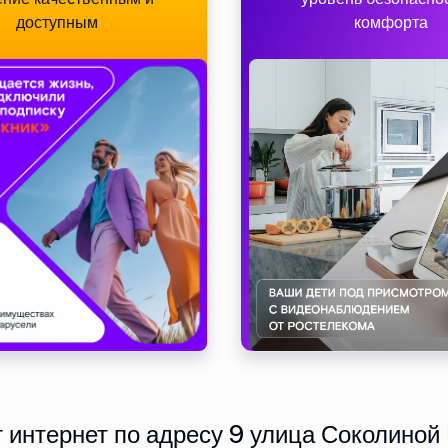
доступным
комфорта
интернет по адресу 9 улица Соколиной 