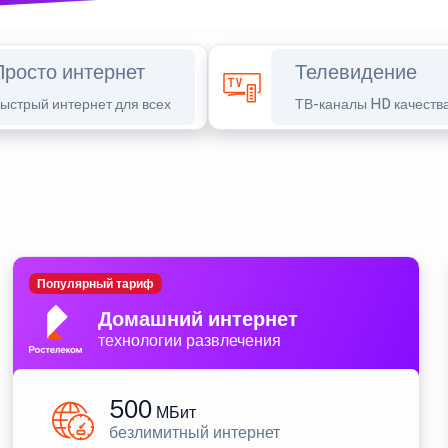
Просто интернет
Телевидение
ыстрый интернет для всех
ТВ-каналы HD качеств
Популярный тариф
Домашний интернет
технологии развлечения
500
МБит
безлимитный интернет