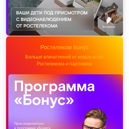
Ростелеком Бонус
Больше впечатлений от новых услуг
Ростелекома и партнеров