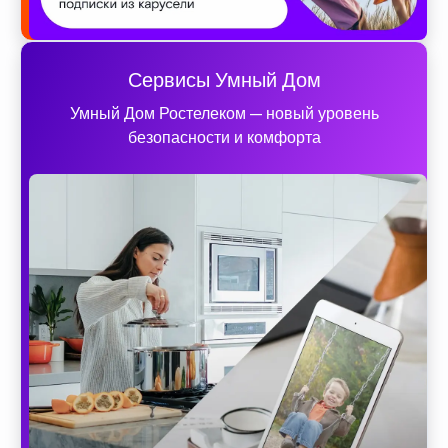
Сервисы Умный Дом
Умный Дом Ростелеком — новый уровень
безопасности и комфорта