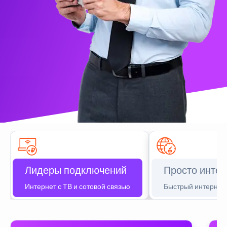
Лидеры подключений
Просто интер
Интернет с ТВ и сотовой связью
Быстрый интернет 