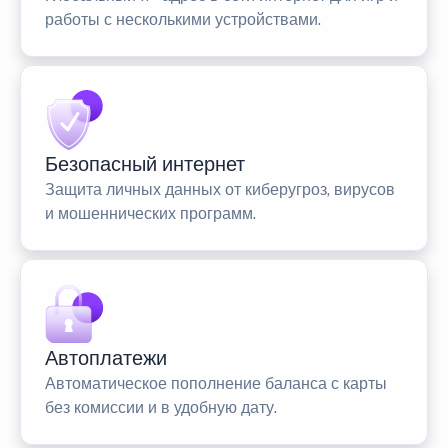
работы с несколькими устройствами.
Безопасный интернет
Защита личных данных от киберугроз, вирусов
и мошеннических программ.
Автоплатежи
Автоматическое пополнение баланса с карты
без комиссии и в удобную дату.