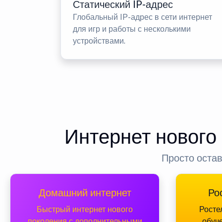
Статический IP-адрес
Глобальный IP-адрес в сети интернет
для игр и работы с несколькими
устройствами.
Интернет нового
Просто остав
Домашний интернет
Ро
Быстрый интернет нового
Росте
поколения с дополнительными
обуч