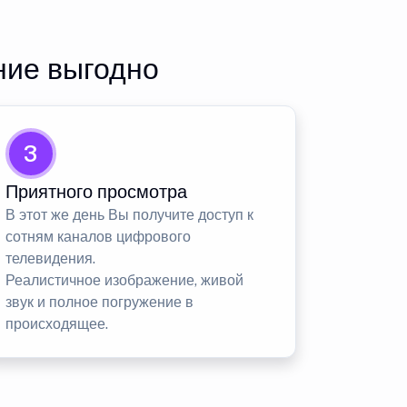
ние выгодно
3
Приятного просмотра
В этот же день Вы получите доступ к
сотням каналов цифрового
телевидения.
Реалистичное изображение, живой
звук и полное погружение в
происходящее.