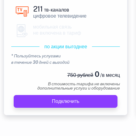
211
тв-каналов
цифровое телевидение
мобильная связь
не включена в тариф
по акции выгоднее
* Пользуйтесь услугами
в течение 30 дней с выгодой
0
750 рублей
/в месяц
В стоимость тарифа не включены
дополнительные услуги и оборудование
Подключить