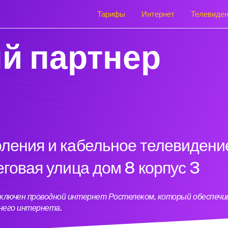
Тарифы
Интернет
Телевиде
й партнер
оления и кабельное телевидени
еговая улица дом 8 корпус 3
подключен проводной интернет Ростелеком, который обеспеч
него интернета.