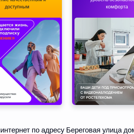
доступным
комфорта
нтернет по адресу Береговая улица дом