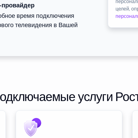
персонал
-провайдер
целей, о
добное время подключения
персонал
ового телевидения в Вашей
подключаемые услуги Рос