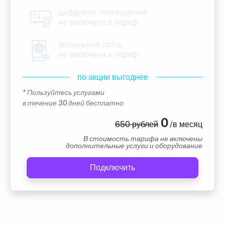
цифровое телевидение
не включено в тариф
мобильная связь
не включена в тариф
по акции выгоднее
* Пользуйтесь услугами
в течение 30 дней бесплатно
0
650 рублей
/в месяц
В стоимость тарифа не включены
дополнительные услуги и оборудование
Подключить