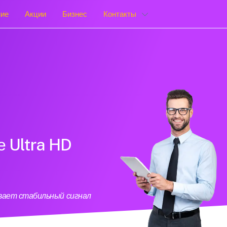
ние
Акции
Бизнес
Контакты
е Ultra HD
ивает стабильный сигнал