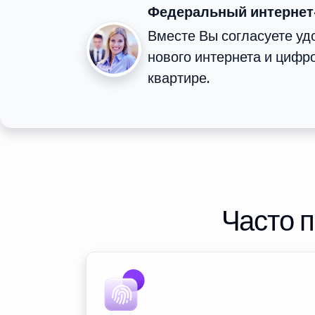
Федеральный интернет
Вместе Вы согласуете у
нового интернета и цифр
квартире.
Часто 