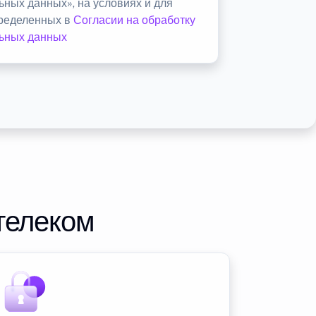
ьных данных», на условиях и для
пределенных в
Согласии на обработку
ьных данных
телеком