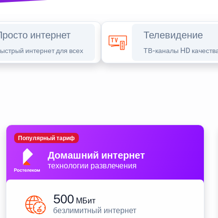
Просто интернет
Телевидение
ыстрый интернет для всех
ТВ-каналы HD качеств
Популярный тариф
Домашний интернет
технологии развлечения
500
МБит
безлимитный интернет