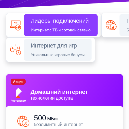
Лидеры подключений
Интернет с ТВ и сотовой связью
Б
Интернет для игр
Уникальные игровые бонусы
Акция
Домашний интернет
технологии доступа
500
МБит
безлимитный интернет