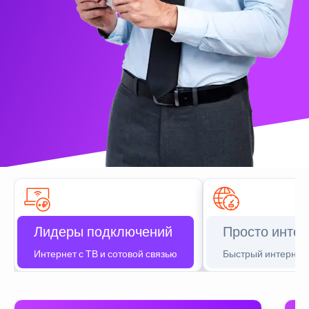
Лидеры подключений
Просто интер
Интернет с ТВ и сотовой связью
Быстрый интернет 