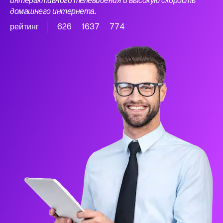
интерактивного телевидения и высокую скорость
домашнего интернета.
рейтинг
626
1637
774