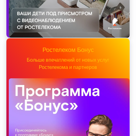
Ростелеком Бонус
Больше впечатлений от новых услуг
Ростелекома и партнеров