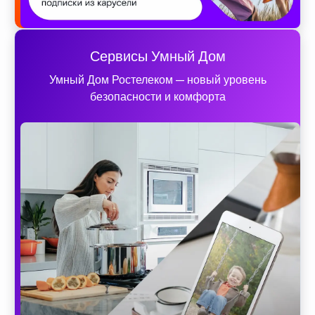
Сервисы Умный Дом
Умный Дом Ростелеком — новый уровень
безопасности и комфорта