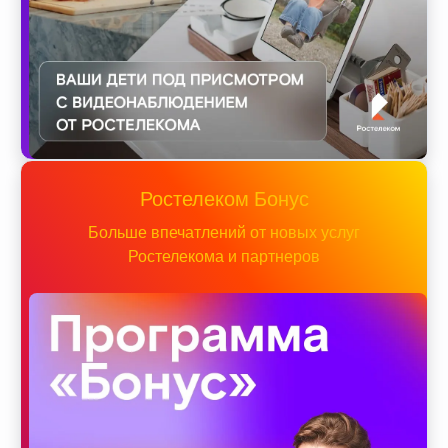
Ростелеком Бонус
Больше впечатлений от новых услуг
Ростелекома и партнеров