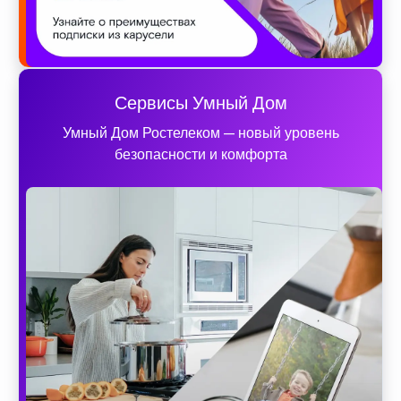
Сервисы Умный Дом
Умный Дом Ростелеком — новый уровень
безопасности и комфорта