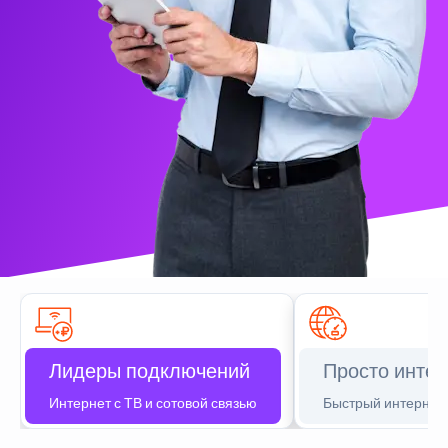
Лидеры подключений
Просто интер
Интернет с ТВ и сотовой связью
Быстрый интернет 