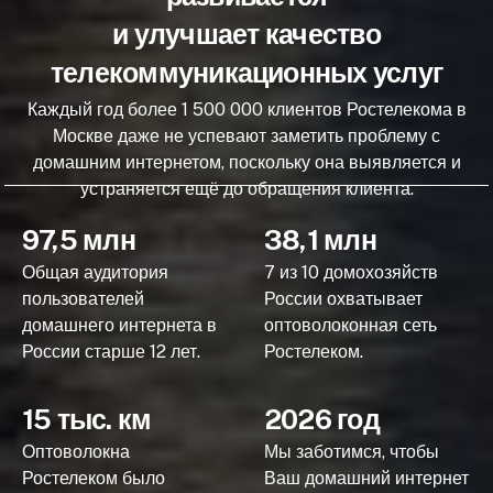
и улучшает качество
телекоммуникационных услуг
Каждый год более 1 500 000 клиентов Ростелекома в
Москве даже не успевают заметить проблему с
домашним интернетом, поскольку она выявляется и
устраняется ещё до обращения клиента.
97,5 млн
38,1 млн
Общая аудитория
7 из 10 домохозяйств
пользователей
России охватывает
домашнего интернета в
оптоволоконная сеть
России старше 12 лет.
Ростелеком.
15 тыс. км
2026 год
Оптоволокна
Мы заботимся, чтобы
Ростелеком было
Ваш домашний интернет