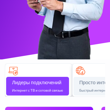
Лидеры подключений
Просто интер
Интернет с ТВ и сотовой связью
Быстрый интернет 