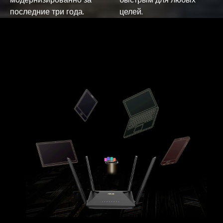
последние три года.
целей.