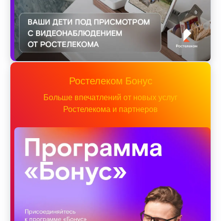
Ростелеком Бонус
Больше впечатлений от новых услуг
Ростелекома и партнеров