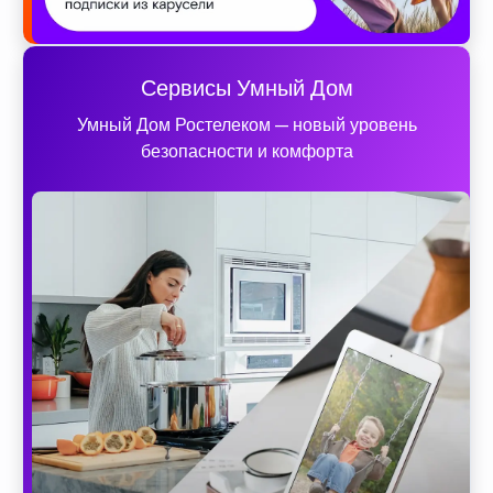
Сервисы Умный Дом
Умный Дом Ростелеком — новый уровень
безопасности и комфорта