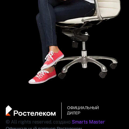
© All rights reserved. создано
Smarts Master
Официальный партнер Ростелеком.