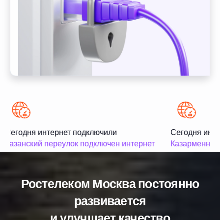
Сегодня интернет подключили
Сегодня инте
Казанский переулок подключен интернет
Казарменный 
Ростелеком Москва постоянно
развивается
и улучшает качество