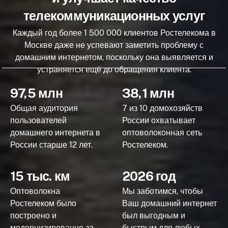
телекоммуникационных услуг
Каждый год более 1 500 000 клиентов Ростелекома в
Москве даже не успевают заметить проблему с
домашним интернетом, поскольку она выявляется и
устраняется ещё до обращения клиента.
97,5 млн
38,1 млн
Общая аудитория
7 из 10 домохозяйств
пользователей
России охватывает
домашнего интернета в
оптоволоконная сеть
России старше 12 лет.
Ростелеком.
15 тыс. км
2026 год
Оптоволокна
Мы заботимся, чтобы
Ростелеком было
Ваш домашний интернет
построено и
был выгодным и
модернизированно за
быстрым для любых