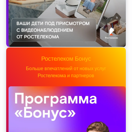
Ростелеком Бонус
Больше впечатлений от новых услуг
Ростелекома и партнеров