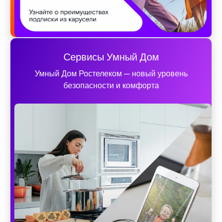
Сервисы Умный Дом
Умный Дом Ростелеком — новый уровень
безопасности и комфорта