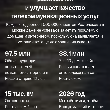
и улучшает качество
телекоммуникационных услуг
Каждый год более 1 500 000 клиентов Ростелекома в
Москве даже не успевают заметить проблему с
домашним интернетом, поскольку она выявляется и
устраняется ещё до обращения клиента.
97,5 млн
38,1 млн
Общая аудитория
7 из 10 домохозяйств
пользователей
России охватывает
домашнего интернета в
оптоволоконная сеть
России старше 12 лет.
Ростелеком.
15 тыс. км
2026 год
Оптоволокна
Мы заботимся, чтобы
Ростелеком было
Ваш домашний интернет