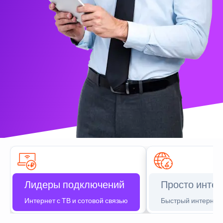
Лидеры подключений
Просто интер
Интернет с ТВ и сотовой связью
Быстрый интернет 