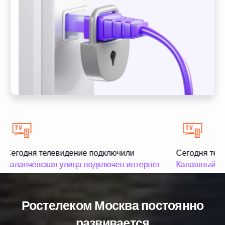
Сегодня телевидение подключили
Сегодня тел
Каланчёвская улица подключен интернет
Калашный пе
Ростелеком Москва постоянно
развивается