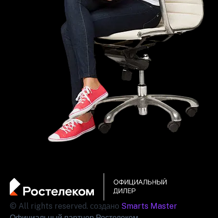
© All rights reserved. создано
Smarts Master
Официальный партнер Ростелеком.