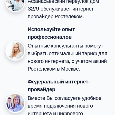
Афанасьевский переулок дом
32/9 обслуживает интернет-
провайдер Ростелеком.
Используйте опыт
профессионалов
Опытные консультанты помогут
выбрать оптимальный тариф для
нового интернета, с учетом акций
Ростелеком в Москве.
Федеральный интернет-
провайдер
Вместе Вы согласуете удобное
время подключения нового
интернета и цифрового