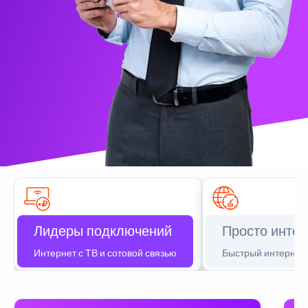
Лидеры подключений
Просто интер
Интернет с ТВ и сотовой связью
Быстрый интернет 