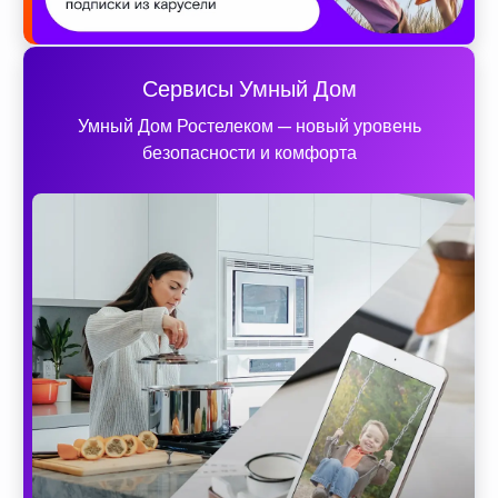
Сервисы Умный Дом
Умный Дом Ростелеком — новый уровень
безопасности и комфорта