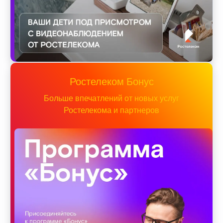
Ростелеком Бонус
Больше впечатлений от новых услуг
Ростелекома и партнеров