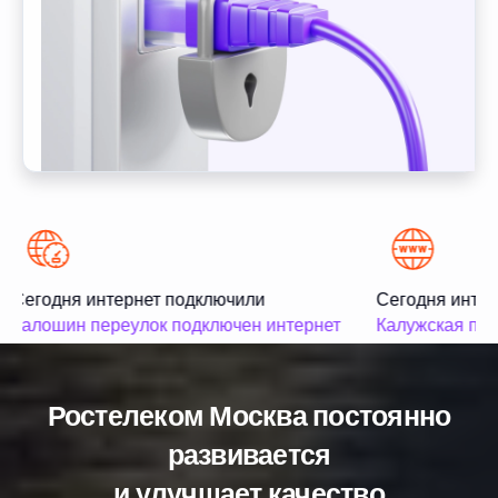
Сегодня интернет подключили
Сегодня интер
Калошин переулок подключен интернет
Калужская пло
Ростелеком Москва постоянно
развивается
и улучшает качество