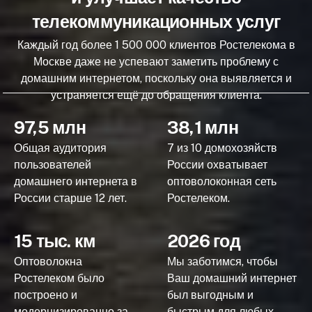
телекоммуникационных услуг
Каждый год более 1 500 000 клиентов Ростелекома в
Москве даже не успевают заметить проблему с
домашним интернетом, поскольку она выявляется и
устраняется ещё до обращения клиента.
97,5 млн
38,1 млн
Общая аудитория
7 из 10 домохозяйств
пользователей
России охватывает
домашнего интернета в
оптоволоконная сеть
России старше 12 лет.
Ростелеком.
15 тыс. км
2026 год
Оптоволокна
Мы заботимся, чтобы
Ростелеком было
Ваш домашний интернет
построено и
был выгодным и
модернизированно за
быстрым для любых