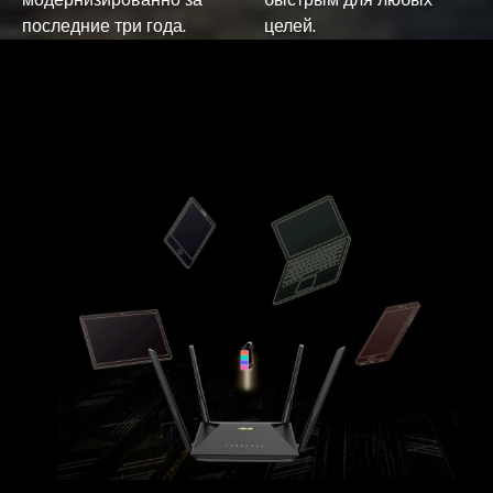
последние три года.
целей.