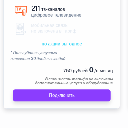
211
тв-каналов
цифровое телевидение
мобильная связь
не включена в тариф
по акции выгоднее
* Пользуйтесь услугами
в течение 30 дней с выгодой
0
750 рублей
/в месяц
В стоимость тарифа не включены
дополнительные услуги и оборудование
Подключить