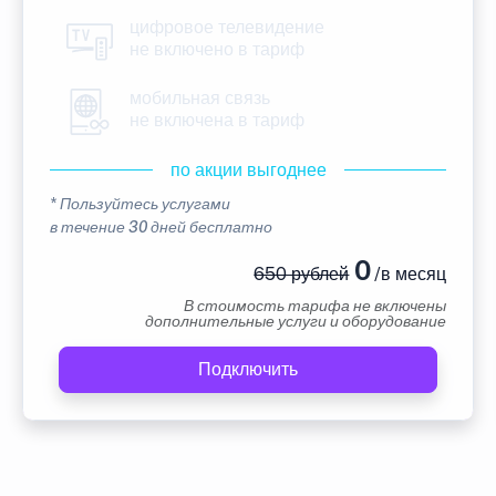
цифровое телевидение
не включено в тариф
мобильная связь
не включена в тариф
по акции выгоднее
* Пользуйтесь услугами
в течение 30 дней бесплатно
0
650 рублей
/в месяц
В стоимость тарифа не включены
дополнительные услуги и оборудование
Подключить