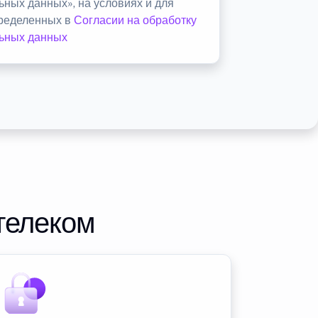
ьных данных», на условиях и для
пределенных в
Согласии на обработку
ьных данных
телеком