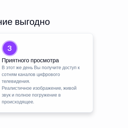
ние выгодно
3
Приятного просмотра
В этот же день Вы получите доступ к
сотням каналов цифрового
телевидения.
Реалистичное изображение, живой
звук и полное погружение в
происходящее.