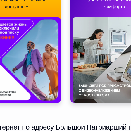
доступным
комфорта
ернет по адресу Большой Патриарший п