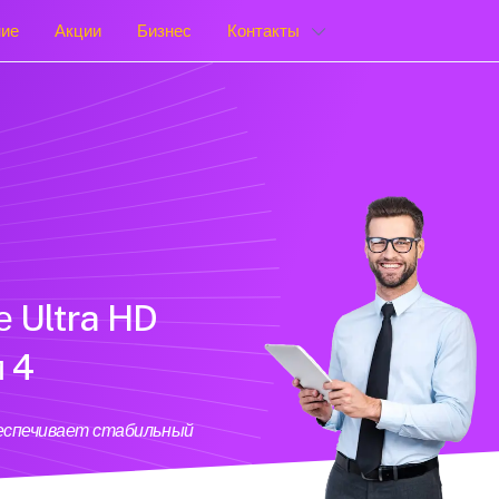
ние
Акции
Бизнес
Контакты
е Ultra HD
 4
беспечивает стабильный