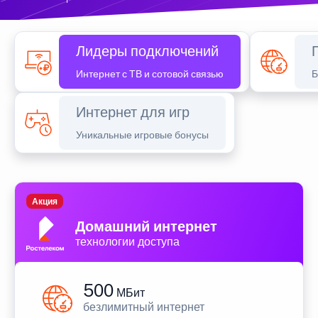
Лидеры подключений
Интернет с ТВ и сотовой связью
Б
Интернет для игр
Уникальные игровые бонусы
Акция
Домашний интернет
технологии доступа
500
МБит
безлимитный интернет