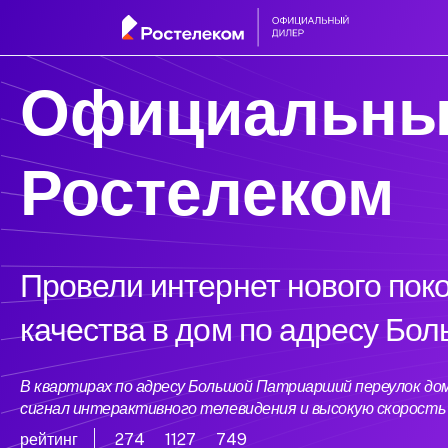
Официальны
Ростелеком
Провели интернет нового пок
качества в дом по адресу Бо
В квартирах по адресу Большой Патриарший переулок до
сигнал интерактивного телевидения и высокую скорост
рейтинг
274
1127
749