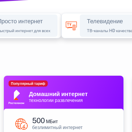
Просто интернет
Телевидение
ыстрый интернет для всех
ТВ-каналы HD качеств
Популярный тариф
Домашний интернет
технологии развлечения
500
МБит
безлимитный интернет