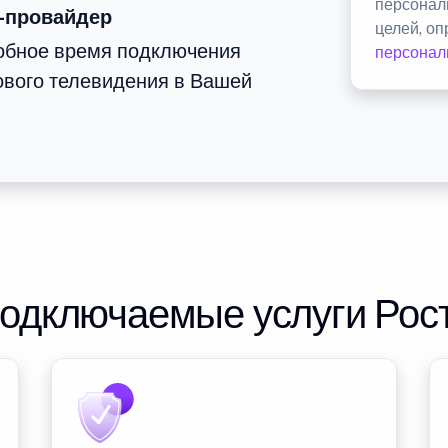
персонал
-провайдер
целей, о
добное время подключения
персонал
ового телевидения в Вашей
подключаемые услуги Рос