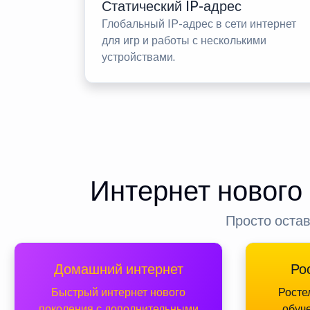
Статический IP-адрес
Глобальный IP-адрес в сети интернет
для игр и работы с несколькими
устройствами.
Интернет нового
Просто остав
Домашний интернет
Ро
Быстрый интернет нового
Росте
поколения с дополнительными
обуч