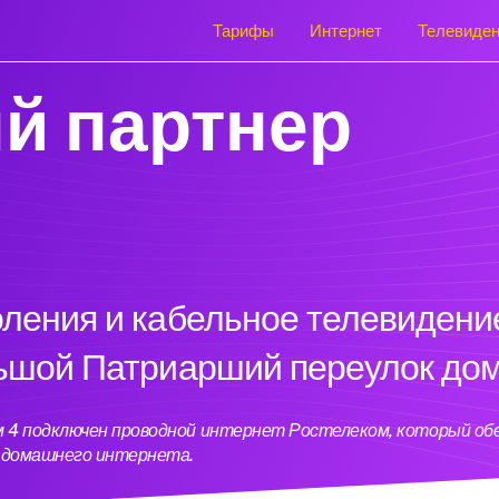
Тарифы
Интернет
Телевиде
й партнер
оления и кабельное телевидени
льшой Патриарший переулок дом
м 4 подключен проводной интернет Ростелеком, который о
ь домашнего интернета.