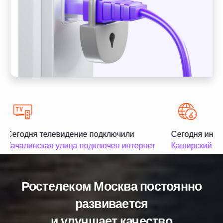
Сегодня телевидение подключили
Сегодня инте
Качалинская улица подключен интернет
Каширский про
Ростелеком Москва постоянно
развивается
и улучшает качество