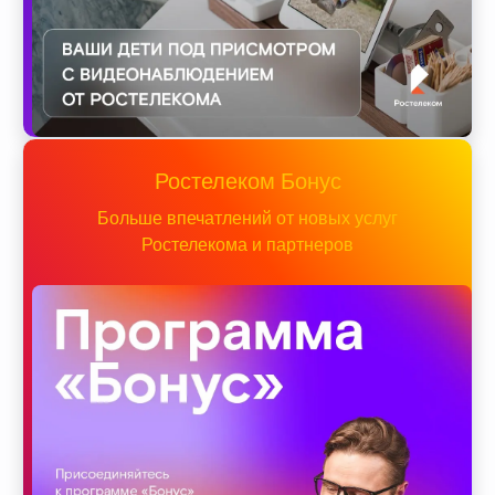
Ростелеком Бонус
Больше впечатлений от новых услуг
Ростелекома и партнеров