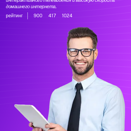
интерактивного телевидения и высокую скорость
домашнего интернета.
рейтинг
900
417
1024