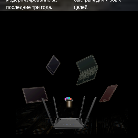
последние три года.
целей.