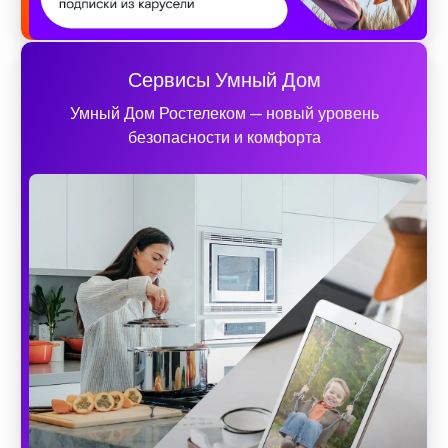
Сервисы Умный Дом
Умный Дом Ростелеком — новый уровень
безопасности и комфорта