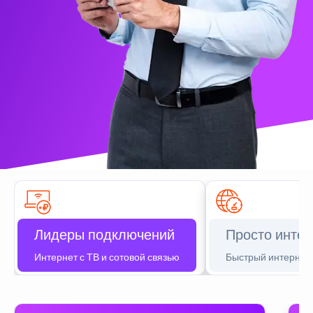
Лидеры подключений
Просто интер
Интернет с ТВ и сотовой связью
Быстрый интернет 