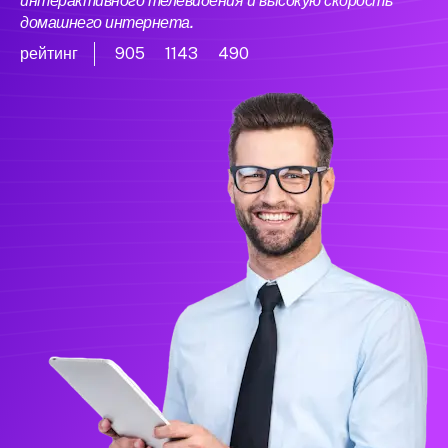
интерактивного телевидения и высокую скорость
домашнего интернета.
рейтинг
905
1143
490