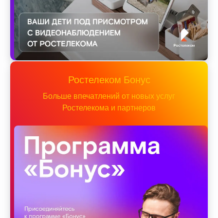
Ростелеком Бонус
Больше впечатлений от новых услуг
Ростелекома и партнеров