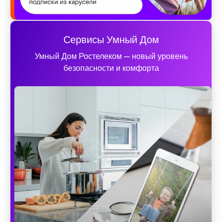
Сервисы Умный Дом
Умный Дом Ростелеком — новый уровень
безопасности и комфорта