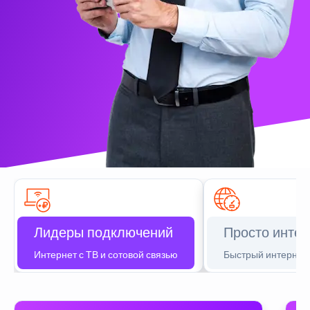
Лидеры подключений
Просто интер
Интернет с ТВ и сотовой связью
Быстрый интернет 