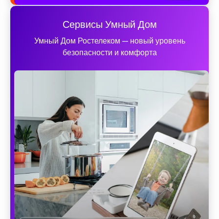
Сервисы Умный Дом
Умный Дом Ростелеком — новый уровень
безопасности и комфорта