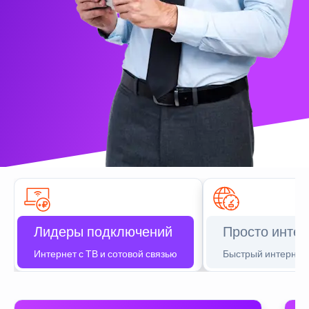
Лидеры подключений
Просто интер
Интернет с ТВ и сотовой связью
Быстрый интернет 