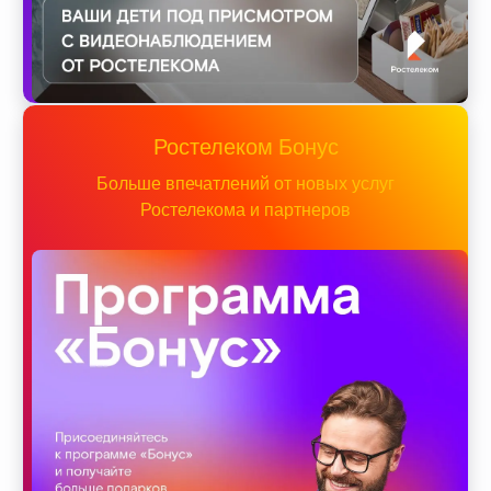
Ростелеком Бонус
Больше впечатлений от новых услуг
Ростелекома и партнеров