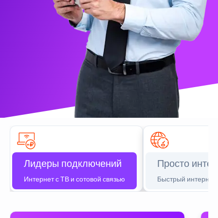
Лидеры подключений
Просто интер
Интернет с ТВ и сотовой связью
Быстрый интернет 