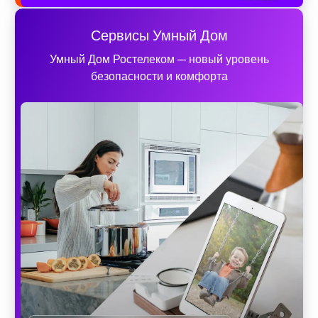
Сервисы Умный Дом
Умный Дом Ростелеком — новый уровень
безопасности и комфорта