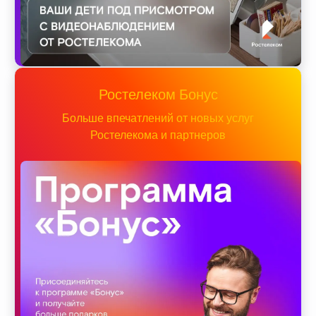
Ростелеком Бонус
Больше впечатлений от новых услуг
Ростелекома и партнеров