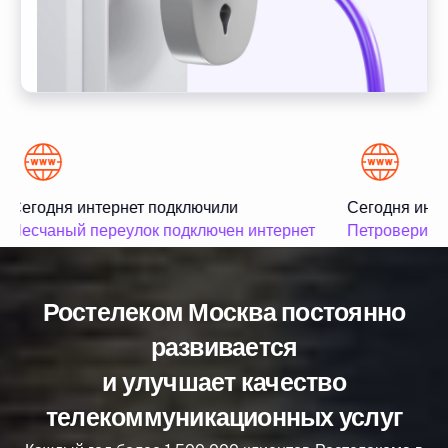
Сегодня интернет подключили
Сегодня инте
Песчаный переулок подключен интернет
Петроверигск
Ростелеком Москва постоянно
развивается
и улучшает качество
телекоммуникационных услуг