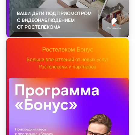
Ростелеком Бонус
Больше впечатлений от новых услуг
Ростелекома и партнеров