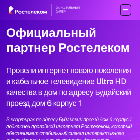
Официальный
партнер Ростелеком
Провели интернет нового поколения
и кабельное телевидение Ultra HD
качества в дом по адресу Будайский
проезд дом 6 корпус 1
В квартирах по адресу Будайский проезд дом 6 корпус 1
подключен проводной интернет Ростелеком, который
обеспечивает стабильный сигнал интерактивного