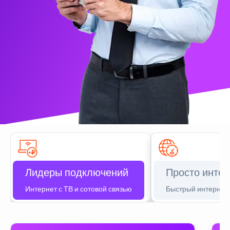
Лидеры подключений
Просто интер
Интернет с ТВ и сотовой связью
Быстрый интернет 