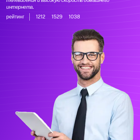
телевидения и высокую скорость домашнего
интернета.
рейтинг
1212
1529
1038