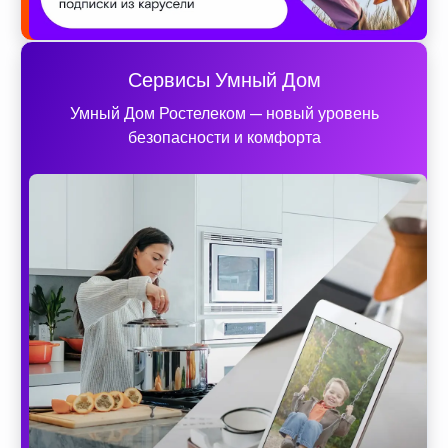
Сервисы Умный Дом
Умный Дом Ростелеком — новый уровень
безопасности и комфорта