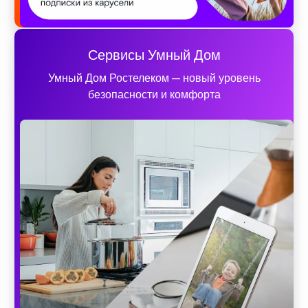
Сервисы Умный Дом
Умный Дом Ростелеком — новый уровень
безопасности и комфорта