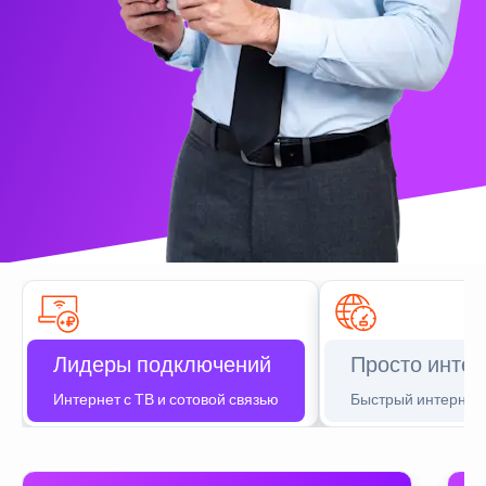
Лидеры подключений
Просто интер
Интернет с ТВ и сотовой связью
Быстрый интернет 