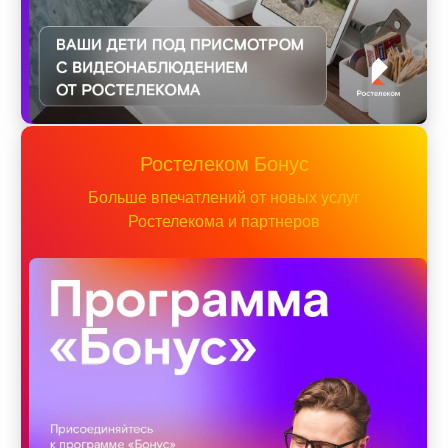
Ростелеком Бонус
Больше впечатлений от новых услуг
Ростелекома и партнеров