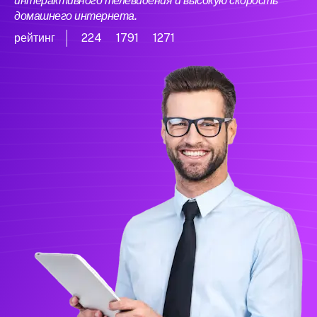
интерактивного телевидения и высокую скорость
домашнего интернета.
рейтинг
224
1791
1271