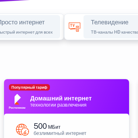
Просто интернет
Телевидение
ыстрый интернет для всех
ТВ-каналы HD качеств
Популярный тариф
Домашний интернет
технологии развлечения
500
МБит
безлимитный интернет