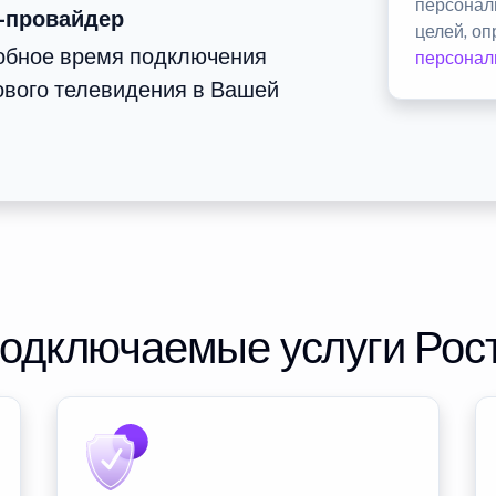
персонал
-провайдер
целей, о
добное время подключения
персонал
ового телевидения в Вашей
подключаемые услуги Рос