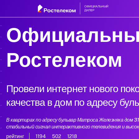
Официальны
Ростелеком
Провели интернет нового пок
качества в дом по адресу бул
В квартирах по адресу бульвар Матроса Железняка дом 3
стабильный сигнал интерактивного телевидения и высо
рейтинг
1194
502
1218