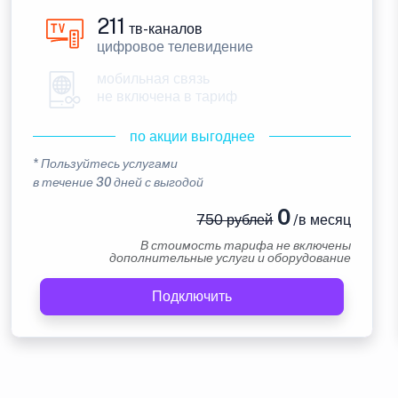
211
тв-каналов
цифровое телевидение
мобильная связь
не включена в тариф
по акции выгоднее
* Пользуйтесь услугами
в течение 30 дней с выгодой
0
750 рублей
/в месяц
В стоимость тарифа не включены
дополнительные услуги и оборудование
Подключить