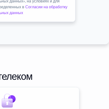
ьных данных», на условиях и для
пределенных в
Согласии на обработку
ьных данных
телеком