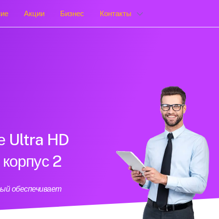
ние
Акции
Бизнес
Контакты
е Ultra HD
 корпус 2
рый обеспечивает