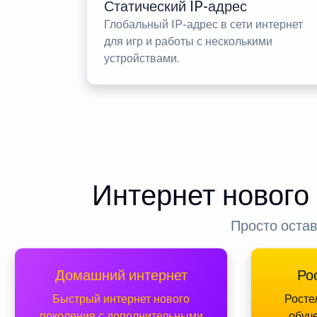
Статический IP-адрес
Глобальный IP-адрес в сети интернет
для игр и работы с несколькими
устройствами.
Интернет нового
Просто остав
Домашний интернет
Ро
Быстрый интернет нового
Росте
поколения с дополнительными
обуч