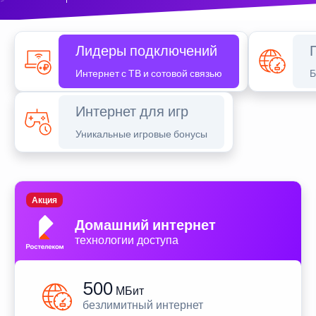
Лидеры подключений
Интернет с ТВ и сотовой связью
Б
Интернет для игр
Уникальные игровые бонусы
Акция
Домашний интернет
технологии доступа
500
МБит
безлимитный интернет