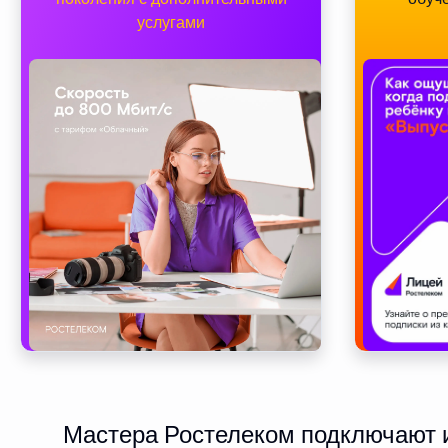
услугами
Мастера Ростелеком подключают и