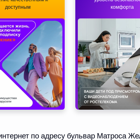
доступным
комфорта
нтернет по адресу бульвар Матроса Жел