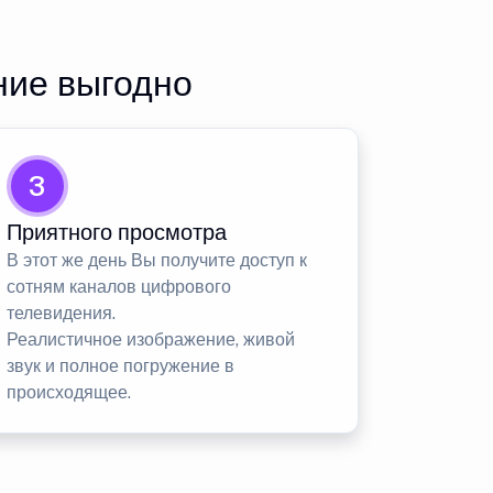
ние выгодно
3
Приятного просмотра
В этот же день Вы получите доступ к
сотням каналов цифрового
телевидения.
Реалистичное изображение, живой
звук и полное погружение в
происходящее.