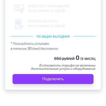
цифровое телевидение
не включено в тариф
мобильная связь
не включена в тариф
по акции выгоднее
* Пользуйтесь услугами
в течение 30 дней бесплатно
0
650 рублей
/в месяц
В стоимость тарифа не включены
дополнительные услуги и оборудование
Подключить