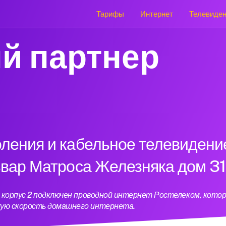
Тарифы
Интернет
Телевиде
й партнер
оления и кабельное телевидени
ьвар Матроса Железняка дом 31
1 корпус 2 подключен проводной интернет Ростелеком, кото
кую скорость домашнего интернета.