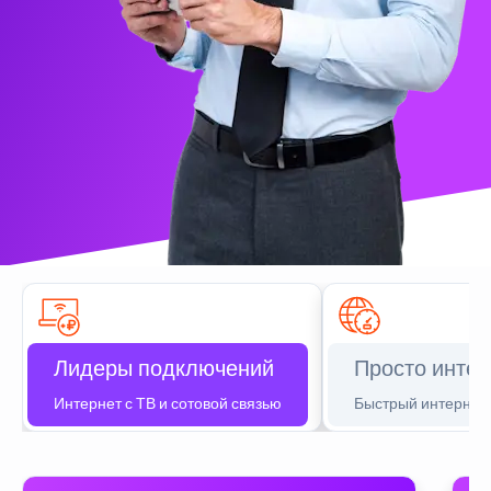
Лидеры подключений
Просто интер
Интернет с ТВ и сотовой связью
Быстрый интернет 