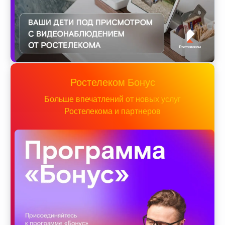
Ростелеком Бонус
Больше впечатлений от новых услуг
Ростелекома и партнеров