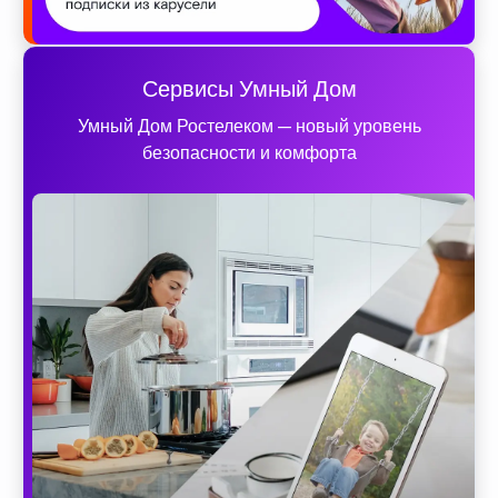
Сервисы Умный Дом
Умный Дом Ростелеком — новый уровень
безопасности и комфорта