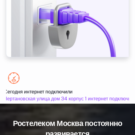
Сегодня интернет подключили
Чертановская улица дом 34 корпус 1 интернет подключили
Ростелеком Москва постоянно
развивается