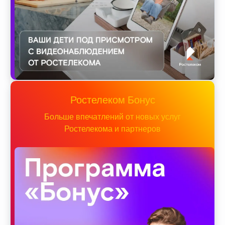
Ростелеком Бонус
Больше впечатлений от новых услуг
Ростелекома и партнеров