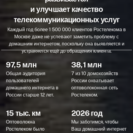
и улучшает качество
телекоммуникационных услуг
Каждый год более 1 500 000 клиентов Ростелекома в
Москве даже не успевают заметить проблему с
домашним интернетом, поскольку она выявляется и
устраняется ещё до обращения клиента.
97,5 млн
38,1 млн
Общая аудитория
7 из 10 домохозяйств
пользователей
России охватывает
домашнего интернета в
оптоволоконная сеть
России старше 12 лет.
Ростелеком.
15 тыс. км
2026 год
Оптоволокна
Мы заботимся, чтобы
Ростелеком было
Ваш домашний интернет