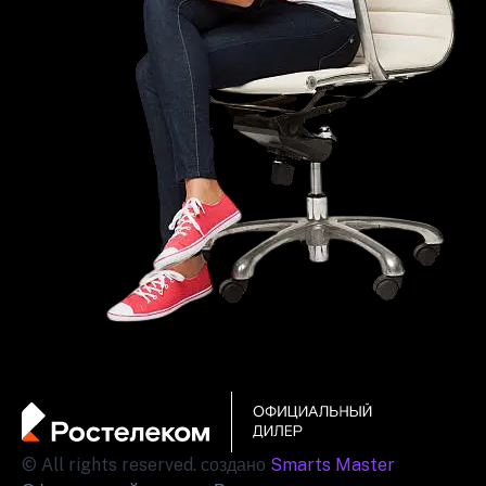
© All rights reserved. создано
Smarts Master