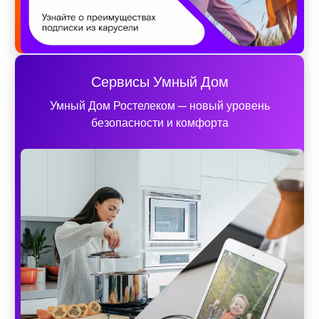
Сервисы Умный Дом
Умный Дом Ростелеком — новый уровень
безопасности и комфорта