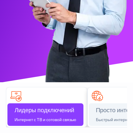
Лидеры подключений
Просто интер
Интернет с ТВ и сотовой связью
Быстрый интернет 