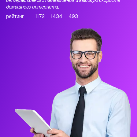
интерактивного телевидения и высокую скорость
домашнего интернета.
рейтинг
1172
1434
493