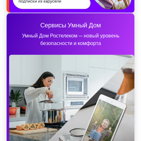
Сервисы Умный Дом
Умный Дом Ростелеком — новый уровень
безопасности и комфорта