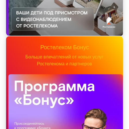
Ростелеком Бонус
Больше впечатлений от новых услуг
Ростелекома и партнеров