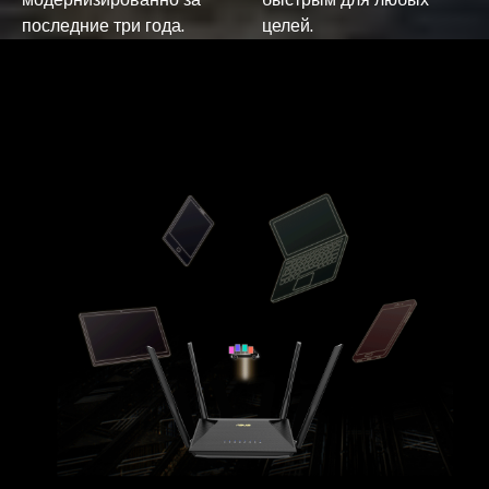
последние три года.
целей.