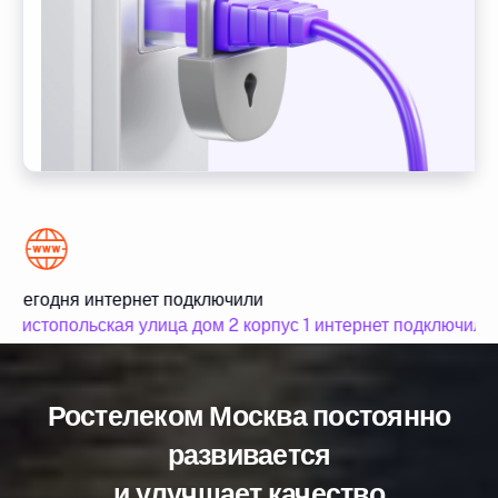
Сегодня интернет подключили
Чистопольская улица дом 2 корпус 1 интернет подключили
Ростелеком Москва постоянно
развивается
и улучшает качество