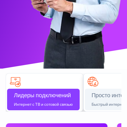
Лидеры подключений
Просто интер
Интернет с ТВ и сотовой связью
Быстрый интернет 