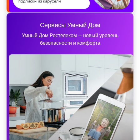
Сервисы Умный Дом
Умный Дом Ростелеком — новый уровень
безопасности и комфорта