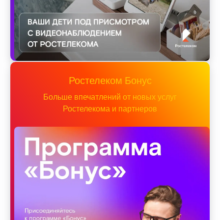
Ростелеком Бонус
Больше впечатлений от новых услуг
Ростелекома и партнеров