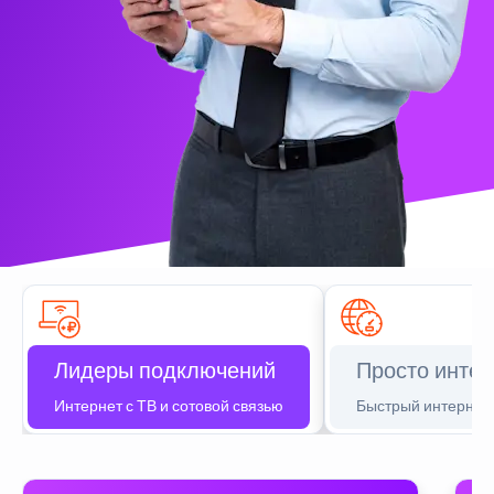
Лидеры подключений
Просто интер
Интернет с ТВ и сотовой связью
Быстрый интернет 