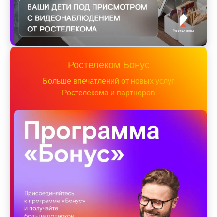
Ростелеком Бонус
Больше впечатлений от новых услуг
Ростелекома и партнеров