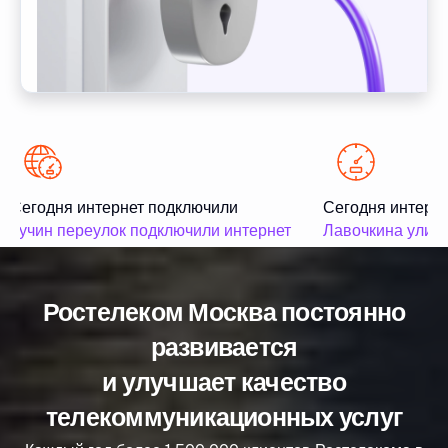
Сегодня интернет подключили
Сегодня интерне
Кучин переулок подключили интернет
Лавочкина улица
Ростелеком Москва постоянно
развивается
и улучшает качество
телекоммуникационных услуг