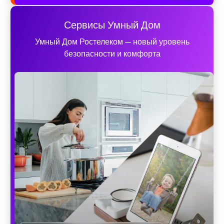
Сервисы Умный Дом
Умный Дом Ростелеком — новый уровень
безопасности и комфорта