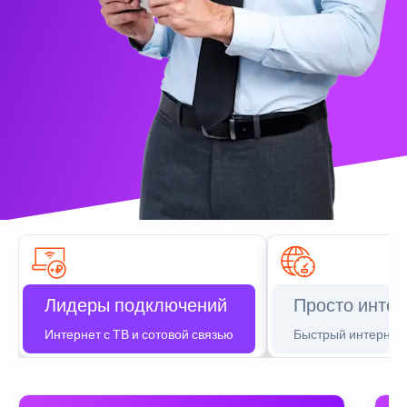
Лидеры подключений
Просто интер
Интернет с ТВ и сотовой связью
Быстрый интернет 