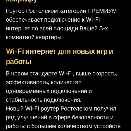
Роутер Ростелеком категории ПРЕМИУМ
обеспечивает подключение к Wi-Fi
интернет по всей площади Вашей 3-х
комнатной квартиры.
Wi-Fi интернет для новых игр и
работы
В новом стандарте Wi-Fi, выше скорость,
эффективность, количество
одновременных подключений и
стабильность подключения.
Новый Wi-Fi роутер Ростелеком получил
ряд улучшений в сфере безопасности и
работы с большим количеством устройств