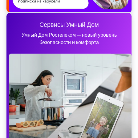
Сервисы Умный Дом
Умный Дом Ростелеком — новый уровень
безопасности и комфорта