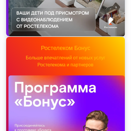
Ростелеком Бонус
Больше впечатлений от новых услуг
Ростелекома и партнеров