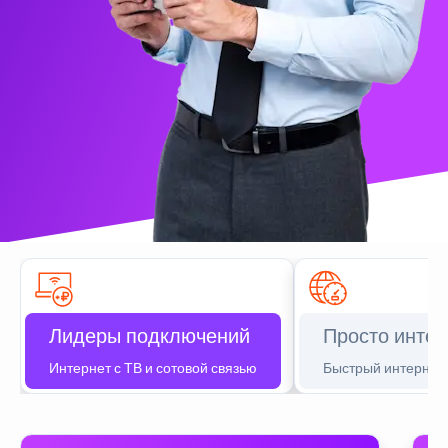
Лидеры подключений
Просто интер
Интернет с ТВ и сотовой связью
Быстрый интернет 