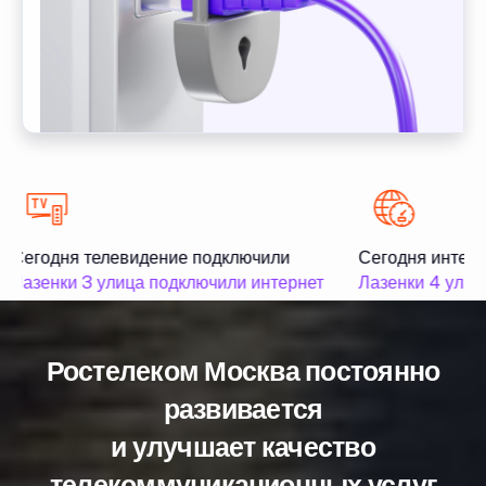
Сегодня телевидение подключили
Сегодня интерн
Лазенки 3 улица подключили интернет
Лазенки 4 улиц
Ростелеком Москва постоянно
развивается
и улучшает качество
телекоммуникационных услуг